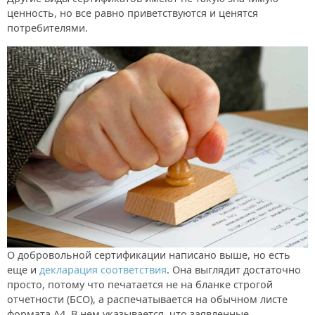
ценность, но все равно приветствуются и ценятся
потребителями.
О добровольной сертификации написано выше, но есть
еще и
декларация соответствия
. Она выглядит достаточно
просто, потому что печатается не на бланке строгой
отчетности (БСО), а распечатывается на обычном листе
формата А4. В нем указывается, что заявленные