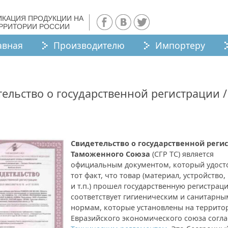
ИКАЦИЯ ПРОДУКЦИИ НА
ЕРРИТОРИИ РОССИИ
авная
Производителю
Импортеру
ельство о государственной регистрации /
Свидетельство о государственной реги
Таможенного Союза
(СГР ТС) является
официальным документом, который удост
тот факт, что товар (материал, устройство
и т.п.) прошел государственную регистрац
соответствует гигиеническим и санитарны
нормам, которые установлены на террито
Евразийского экономического союза согл