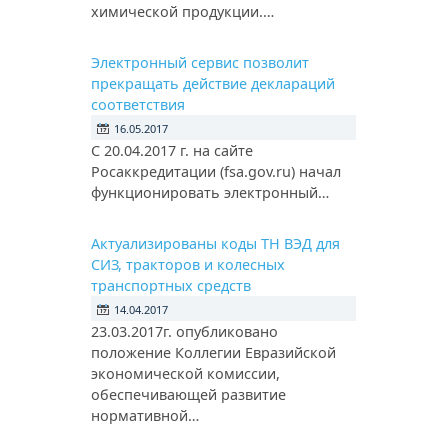
химической продукции.…
Электронный сервис позволит
прекращать действие деклараций
соответствия
16.05.2017
С 20.04.2017 г. на сайте
Росаккредитации (fsa.gov.ru) начал
функционировать электронный…
Актуализированы коды ТН ВЭД для
СИЗ, тракторов и колесных
транспортных средств
14.04.2017
23.03.2017г. опубликовано
положение Коллегии Евразийской
экономической комиссии,
обеспечивающей развитие
нормативной…