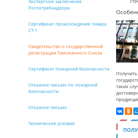
стр
Экспертное заключение
Роспотребнадзора
Особен
Сертификат происхождения товара
СТ-1
Свидетельство о государственной
регистрации Таможенного Союза
Сертификат пожарной безопасности
Получить 
государст
Отказное письмо по пожарной
таких сл
безопасности
достовер
продукции
Отказное письмо
Технические условия
ПОЛУ