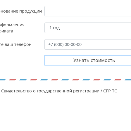
нование продукции
оформления
фиката
те ваш телефон
Свидетельство о государственной регистрации / СГР ТС