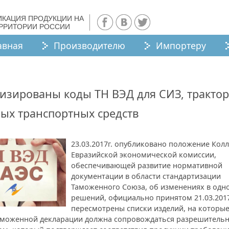
ИКАЦИЯ ПРОДУКЦИИ НА
ЕРРИТОРИИ РОССИИ
авная
Производителю
Импортеру
изированы коды ТН ВЭД для СИЗ, трактор
ых транспортных средств
23.03.2017г. опубликовано положение Кол
Евразийской экономической комиссии,
обеспечивающей развитие нормативной
документации в области стандартизации
Таможенного Союза, об изменениях в одно
решений, официально принятом 21.03.2017
пересмотрены списки изделий, на которы
аможенной декларации должна сопровождаться разрешитель