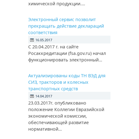
химической продукции.…
Электронный сервис позволит
прекращать действие деклараций
соответствия
16.05.2017
С 20.04.2017 г. на сайте
Росаккредитации (fsa.gov.ru) начал
функционировать электронный…
Актуализированы коды ТН ВЭД для
СИЗ, тракторов и колесных
транспортных средств
14.04.2017
23.03.2017г. опубликовано
положение Коллегии Евразийской
экономической комиссии,
обеспечивающей развитие
нормативной…