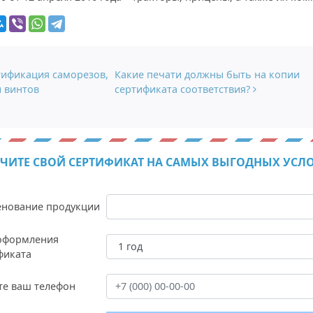
гация по записям
ификация саморезов,
Какие печати должны быть на копии
и винтов
сертификата соответствия?
ЧИТЕ СВОЙ СЕРТИФИКАТ НА САМЫХ ВЫГОДНЫХ УСЛ
нование продукции
оформления
фиката
те ваш телефон