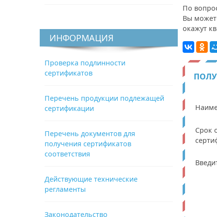
По вопро
Вы может
окажут к
ИНФОРМАЦИЯ
Проверка подлинности
сертификатов
ПОЛУ
Перечень продукции подлежащей
Наиме
сертификации
Срок 
Перечень документов для
серти
получения сертификатов
соответствия
Введи
Действующие технические
регламенты
Законодательство