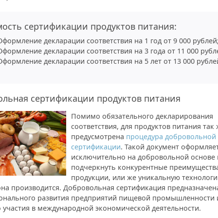
ость сертификации продуктов питания:
Оформление декларации соответствия на 1 год от 9 000 рублей
Оформление декларации соответствия на 3 года от 11 000 рубл
Оформление декларации соответствия на 5 лет от 13 000 рубле
ольная сертификации продуктов питания
Помимо обязательного декларирования
соответствия, для продуктов питания так 
предусмотрена
процедура добровольной
сертификации
. Такой документ оформляе
исключительно на добровольной основе 
подчеркнуть конкурентные преимуществ
продукции, или же уникальную технологи
она производится. Добровольная сертификация предназначен
онального развития предприятий пищевой промышленности 
о участия в международной экономической деятельности.