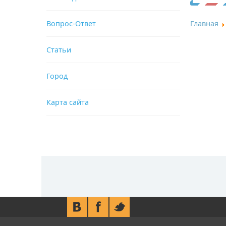
Вопрос-Ответ
Главная
Статьи
Город
Карта сайта