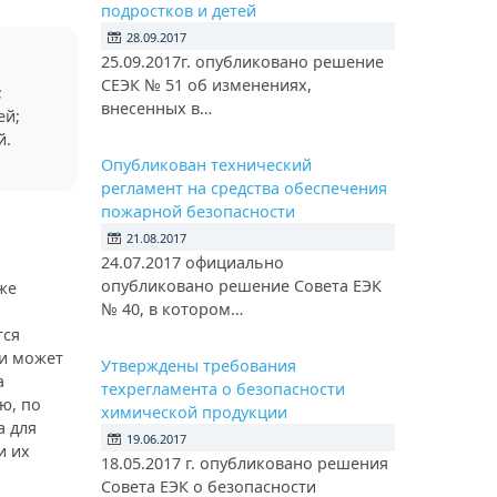
подростков и детей
28.09.2017
25.09.2017г. опубликовано решение
СЕЭК № 51 об изменениях,
;
внесенных в…
ей;
й.
Опубликован технический
регламент на средства обеспечения
пожарной безопасности
21.08.2017
24.07.2017 официально
опубликовано решение Совета ЕЭК
же
№ 40, в котором…
тся
и может
Утверждены требования
а
техрегламента о безопасности
ю, по
химической продукции
а для
19.06.2017
и их
18.05.2017 г. опубликовано решения
Совета ЕЭК о безопасности