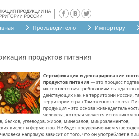
ИКАЦИЯ ПРОДУКЦИИ НА
ЕРРИТОРИИ РОССИИ
авная
Производителю
Импортеру
фикация продуктов питания
Сертификация и декларирование соотв
продуктов питания
— это процесс подтв
их соответствия требованиям стандартов к
действующих как на территории России, та
территории стран Таможенного союза. Пи
продукция – это основа жизнедеятельност
человека, которая является источником эн
, белков, углеводов, жиров, минералов, микроэлементов,
ких кислот и ферментов. Не будет преувеличением утвержден
человека напрямую зависит от того, что он употребляет в пищ