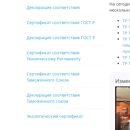
На сегод
Декларация соответствия
нескольк
ТР 
Сертификат соответствия ГОСТ Р
ТР 
ТР 
Декларация соответствия ГОСТ Р
ТР 
пищ
про
Сертификат соответствия
ТР 
Техническому Регламенту
ТР 
Сертификат соответствия
Таможенного Союза
Изме
Декларация соответствия
Таможенного союза
Экологический сертификат