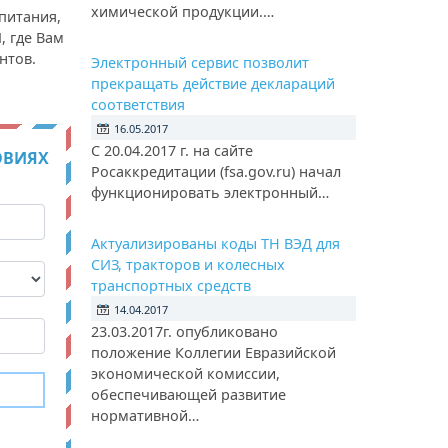
химической продукции.…
питания,
, где Вам
нтов.
Электронный сервис позволит
прекращать действие деклараций
соответствия
16.05.2017
С 20.04.2017 г. на сайте
ОВИЯХ
Росаккредитации (fsa.gov.ru) начал
функционировать электронный…
Актуализированы коды ТН ВЭД для
СИЗ, тракторов и колесных
транспортных средств
14.04.2017
23.03.2017г. опубликовано
положение Коллегии Евразийской
экономической комиссии,
обеспечивающей развитие
нормативной…