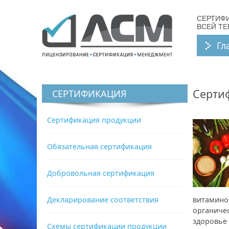
СЕРТИФ
ВСЕЙ Т
Гл
Серти
СЕРТИФИКАЦИЯ
Сертификация продукции
Обязательная сертификация
Добровольная сертификация
Декларирование соответствия
витаминов
органичес
здоровье 
Схемы сертификации продукции