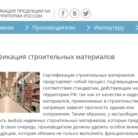
ИКАЦИЯ ПРОДУКЦИИ НА
ЕРРИТОРИИ РОССИИ
авная
Производителю
Импортеру
фикация строительных материалов
Сертификация строительных материалов
представляет собой процесс подтверждени
соответствия стандартам, действующим на
территории РФ, так как от качества и над
материалов, применяемых в строительств
напрямую зависит прочность здания или
сооружения. Таким образом, у застройщи
ыть выбор надежных строительных материалов, которые пре
. В свою очередь, производители должны уделять особое вни
одукции, которая обязана не только выполнять функциональн