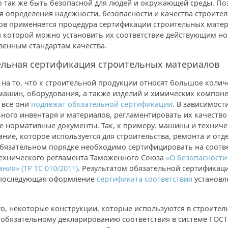
о так же быть безопасной для людей и окружающей среды. По
я определения надежности, безопасности и качества строите
ов применяется процедура сертификации строительных матер
я которой можно установить их соответствие действующим н
венным стандартам качества.
ельная сертификация строительных материалов
на то, что к строительной продукции относят большое колич
машин, оборудования, а также изделий и химических компоне
 все они
подлежат обязательной сертификации
. В зависимост
ного инвентаря и материалов, регламентировать их качество
е нормативные документы. Так, к примеру, машины и техниче
ние, которое используется для строительства, ремонта и от
 обязательном порядке необходимо сертифицировать на соотв
ехнического регламента Таможенного Союза
«О безопасности
ния» (ТР ТС 010/2011)
. Результатом обязательной сертификац
 последующая оформление
сертификата соответствия
установл
о, некоторые конструкции, которые используются в строитель
обязательному декларированию соответствия в системе ГОСТ 