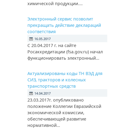
химической продукции.…
Электронный сервис позволит
прекращать действие деклараций
соответствия
16.05.2017
С 20.04.2017 г. на сайте
Росаккредитации (fsa.gov.ru) начал
функционировать электронный…
Актуализированы коды ТН ВЭД для
СИЗ, тракторов и колесных
транспортных средств
14.04.2017
23.03.2017г. опубликовано
положение Коллегии Евразийской
экономической комиссии,
обеспечивающей развитие
нормативной…