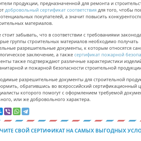
тели продукции, предназначенной для ремонта и строительс
ют
добровольный сертификат соответствия
для того, чтобы п
потенциальных покупателей, а значит повысить конкурентосп
роительных материалов.
 стоит забывать, что в соответствии с требованиями законода
орые группы строительных материалов необходимо получать
ельные разрешительные документы, к которым относятся сан
логическое заключение, а также
сертификат пожарной безоп
менты также подтверждают различные характеристики издели
санитарной и пожарной безопасности строительной продукции
ходимые разрешительные документы для строительной проду
ормить, обратившись во всероссийский сертификационный 
циалисты которого помогут с оформлением требуемой докуме
ного, или же добровольного характера.
ЧИТЕ СВОЙ СЕРТИФИКАТ НА САМЫХ ВЫГОДНЫХ УСЛ