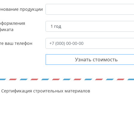
нование продукции
оформления
фиката
те ваш телефон
Сертификация строительных материалов