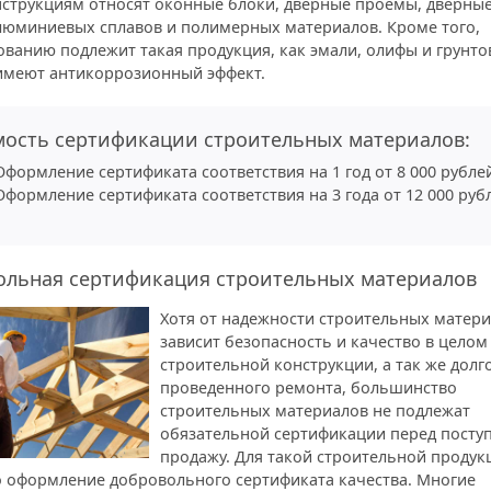
нструкциям относят оконные блоки, дверные проемы, дверные
алюминиевых сплавов и полимерных материалов. Кроме того,
ванию подлежит такая продукция, как эмали, олифы и грунто
имеют антикоррозионный эффект.
мость сертификации строительных материалов:
Оформление сертификата соответствия на 1 год от 8 000 рубле
Оформление сертификата соответствия на 3 года от 12 000 руб
ольная сертификация строительных материалов
Хотя от надежности строительных матер
зависит безопасность и качество в целом
строительной конструкции, а так же долг
проведенного ремонта, большинство
строительных материалов не подлежат
обязательной сертификации перед посту
продажу. Для такой строительной продук
 оформление добровольного сертификата качества. Многие