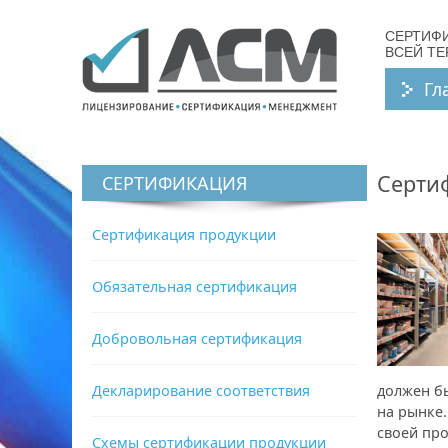
СЕРТИФ
ВСЕЙ Т
Гл
Серти
СЕРТИФИКАЦИЯ
Сертификация продукции
Обязательная сертификация
Добровольная сертификация
Декларирование соответствия
должен б
на рынке
своей пр
Схемы сертификации продукции