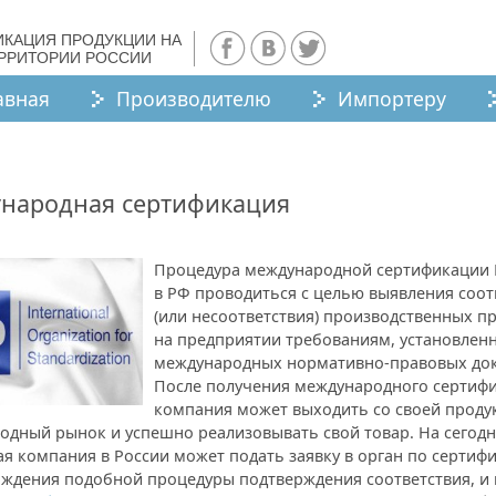
ИКАЦИЯ ПРОДУКЦИИ НА
ЕРРИТОРИИ РОССИИ
авная
Производителю
Импортеру
народная сертификация
Процедура международной сертификации 
в РФ проводиться с целью выявления соот
(или несоответствия) производственных п
на предприятии требованиям, установлен
международных нормативно-правовых док
После получения международного сертифи
компания может выходить со своей проду
одный рынок и успешно реализовывать свой товар. На сегод
я компания в России может подать заявку в орган по сертиф
ждения подобной процедуры подтверждения соответствия, и 