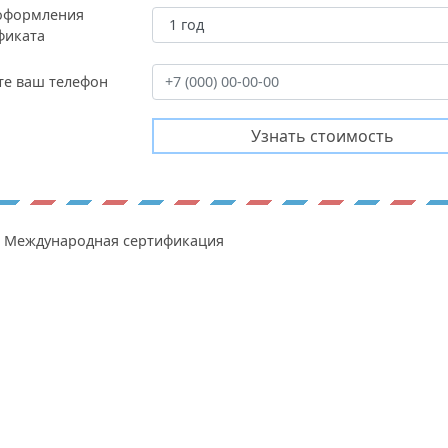
оформления
фиката
те ваш телефон
Международная сертификация