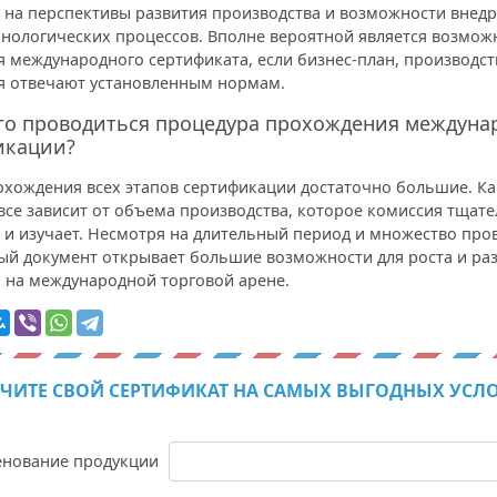
 на перспективы развития производства и возможности внед
хнологических процессов. Вполне вероятной является возмож
 международного сертификата, если бизнес-план, производст
я отвечают установленным нормам.
лго проводиться процедура прохождения междуна
икации?
охождения всех этапов сертификации достаточно большие. Ка
все зависит от объема производства, которое комиссия тщат
 и изучает. Несмотря на длительный период и множество про
ый документ открывает большие возможности для роста и ра
 на международной торговой арене.
ЧИТЕ СВОЙ СЕРТИФИКАТ НА САМЫХ ВЫГОДНЫХ УСЛ
нование продукции