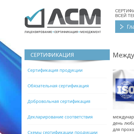
СЕРТИФ
ВСЕЙ Т
Гл
Между
СЕРТИФИКАЦИЯ
Сертификация продукции
Обязательная сертификация
Добровольная сертификация
Декларирование соответствия
междунар
день люба
для прохо
Схемы сертификации продукции