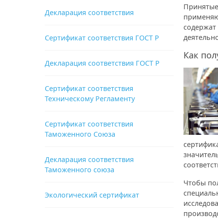
Принятые
Декларация соответствия
применяю
содержат
деятельн
Сертификат соответствия ГОСТ Р
Как по
Декларация соответствия ГОСТ Р
Сертификат соответствия
Техническому Регламенту
Сертификат соответствия
Таможенного Союза
сертифика
значител
Декларация соответствия
соответст
Таможенного союза
Чтобы по
специальн
Экологический сертификат
исследова
производ