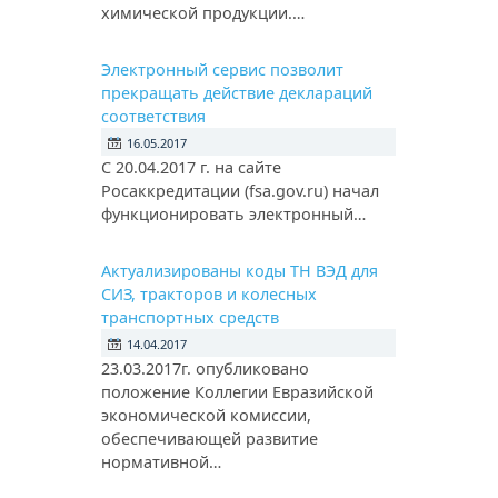
химической продукции.…
Электронный сервис позволит
прекращать действие деклараций
соответствия
16.05.2017
С 20.04.2017 г. на сайте
Росаккредитации (fsa.gov.ru) начал
функционировать электронный…
Актуализированы коды ТН ВЭД для
СИЗ, тракторов и колесных
транспортных средств
14.04.2017
23.03.2017г. опубликовано
положение Коллегии Евразийской
экономической комиссии,
обеспечивающей развитие
нормативной…