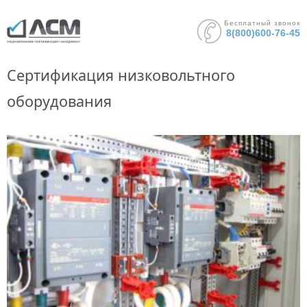
Бесплатный звонок
8(800)600-76-45
Сертификация низковольтного
оборудования