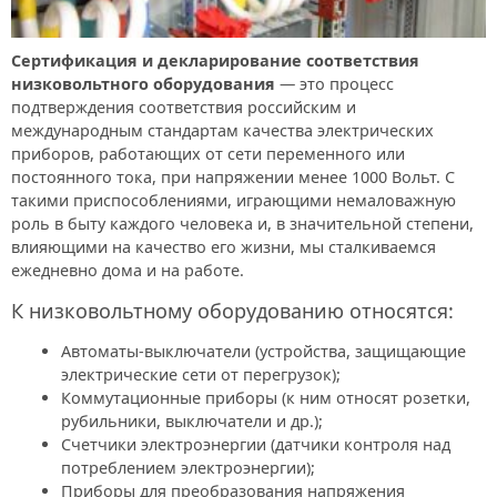
Сертификация и декларирование соответствия
низковольтного оборудования
— это процесс
подтверждения соответствия российским и
международным стандартам качества электрических
приборов, работающих от сети переменного или
постоянного тока, при напряжении менее 1000 Вольт. С
такими приспособлениями, играющими немаловажную
роль в быту каждого человека и, в значительной степени,
влияющими на качество его жизни, мы сталкиваемся
ежедневно дома и на работе.
К низковольтному оборудованию относятся:
Автоматы-выключатели (устройства, защищающие
электрические сети от перегрузок);
Коммутационные приборы (к ним относят розетки,
рубильники, выключатели и др.);
Счетчики электроэнергии (датчики контроля над
потреблением электроэнергии);
Приборы для преобразования напряжения