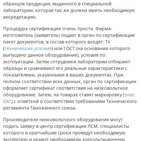
образцов продукции, выданного в специальной
лаборатории, которая так же должна иметь необходимую
аккредитацию.
Процедура сертификации очень проста. Фирма-
изготовитель (заявитель) подает в орган по сертификации
пакет документов, в состав которого входят: ТУ
(
технические условия
) или ГОСТ (на основании которого
выпущено данное оборудование), условия по
эксплуатации. Затем сотрудники лаборатории отбирают
образцы и сравнивают его реальные характеристики с
показателями, указанными в ваших документах. При
полном соответствии всех данных, орган по сертификации
оформляет сертификат соответствия на низковольтное
оборудование. Затем, на товарах ставят маркировку (
знак
EAC
) с отметкой о соответствии требованиям Технического
регламента Таможенного союза.
Производители низковольтного оборудования могут
подать заявку в центр сертификации ЛСМ, специалисты
которого в кратчайшие сроки проведут необходимую
экспертизу и окажут необходимую консультационную