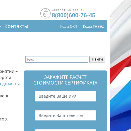
Бесплатный звонок
8(800)600-76-45
Контакты
Коды ОКП
Коды ТНВЭД
риятии –
ЗАКАЖИТЕ РАСЧЕТ
орота.
СТОИМОСТИ СЕРТИФИКАТА
неджмента
овень
тов,