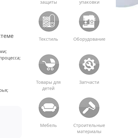
защиты
упаковки
стеме
Текстиль
Оборудование
ми;
процесса;
Товары для
Запчасти
детей
рья;
Мебель
Строительные
материалы