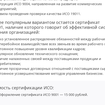
трукция ИСО 9004, направленная на развитие коммерческих
дприятий;
вила проведения проверки качества ИСО 19011.
е популярным вариантом остается сертификат
1, наличие которого говорит об эффективной си
ния организацией:
ко установленное распределение обязанностей между рабочи
перебойное взаимодействие всех звеньев во время рабочего 
тоянное повышение уровня квалификации кадров;
улярное обновление технического оснащения;
ичие налаженных связей между поставщиками продукции и
ребителями;
ичие прозрачных договорных отношений с поставщиками сы
тоянное усовершенствования методов управления бизнесом.
мость сертификации ИСО:
Оформление сертификата ИСО 9001 — 15 000 рублей.