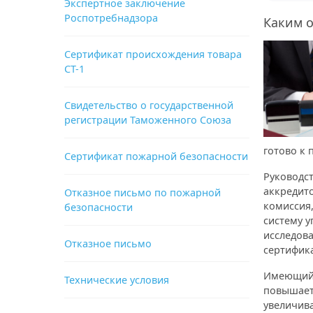
Экспертное заключение
Роспотребнадзора
Каким 
Сертификат происхождения товара
СТ-1
Свидетельство о государственной
регистрации Таможенного Союза
готово к
Сертификат пожарной безопасности
Руководс
аккредит
Отказное письмо по пожарной
комиссия,
безопасности
систему у
исследова
Отказное письмо
сертифика
Имеющийс
Технические условия
повышает
увеличив