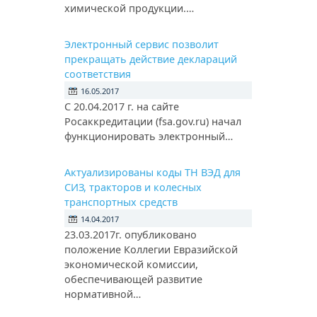
химической продукции.…
Электронный сервис позволит
прекращать действие деклараций
соответствия
16.05.2017
С 20.04.2017 г. на сайте
Росаккредитации (fsa.gov.ru) начал
функционировать электронный…
Актуализированы коды ТН ВЭД для
СИЗ, тракторов и колесных
транспортных средств
14.04.2017
23.03.2017г. опубликовано
положение Коллегии Евразийской
экономической комиссии,
обеспечивающей развитие
нормативной…