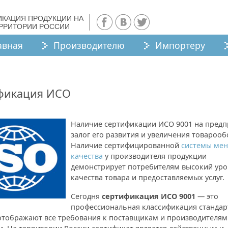
ИКАЦИЯ ПРОДУКЦИИ НА
ЕРРИТОРИИ РОССИИ
авная
Производителю
Импортеру
фикация ИСО
Наличие сертификации ИСО 9001 на предп
залог его развития и увеличения товарооб
Наличие сертифицированной
системы ме
качества
у производителя продукции
демонстрирует потребителям высокий ур
качества товара и предоставляемых услуг.
Сегодня
сертификация ИСО 9001
— это
профессиональная классификация стандар
отображают все требования к поставщикам и производителям