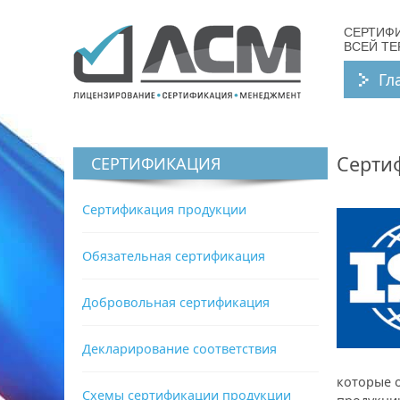
СЕРТИФ
ВСЕЙ Т
Гл
Серти
СЕРТИФИКАЦИЯ
Сертификация продукции
Обязательная сертификация
Добровольная сертификация
Декларирование соответствия
которые 
Схемы сертификации продукции