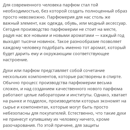
Для современного человека парфюм стал той
необходимостью, без которой создать полноценный образ
просто невозможно. Парфюмерия для нас столь же
важный элемент, как одежда, обувь, или модный аксессуар.
Сегодня производство парфюмерии не стоит на месте,
радуя нас все новыми и новыми ароматами — каждый год
выходят тысячи новинок. Такое разнообразие позволяет
каждому человеку подобрать именно тот аромат, который
будет дарить ему и окружающим соответствующее
настроение.
Духи или парфюм представляет собой сочетание
нескольких компонентов, которые растворены в спирте.
Обычно процесс производства парфюмерии весьма
сложен, и над созданием качественного нового парфюма
работают целые лаборатории и институты. Однако, хватает
на рынке и подделок, производители которых экономят на
сырье и компонентах, которые могут быть просто
небезопасны для покупателей. Естественно, что такие духи
не принесут купившему их человеку ничего, кроме
разочарования. По этой причине, для защиты