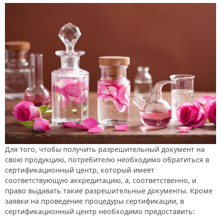
Для того, чтобы получить разрешительный документ на
свою продукцию, потребителю необходимо обратиться в
сертификационный центр, который имеет
соответствующую аккредитацию, а, соответственно, и
право выдавать такие разрешительные документы. Кроме
заявки на проведение процедуры сертификации, в
сертификационный центр необходимо предоставить: