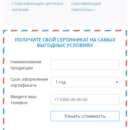
Навигация по записям
Сертификация детского
Сертификация
питания
пирожных
ПОЛУЧИТЕ СВОЙ СЕРТИФИКАТ НА САМЫХ
ВЫГОДНЫХ УСЛОВИЯХ
Наименование
продукции
Срок оформления
сертификата
Введите ваш
телефон