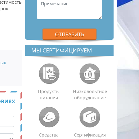
естимость
срок —
МЫ СЕРТИФИЦИРУЕМ
ных
Продукты
Низковольтное
питания
оборудование
ОВИЯХ
Средства
Сертификация