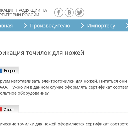
ИКАЦИЯ ПРОДУКЦИИ НА
ЕРРИТОРИИ РОССИИ
авная
Производителю
Импортеру
фикация точилок для ножей
уем изготавливать электроточилки для ножей. Питаться они 
ААА. Нужно ли в данном случае оформлять сертификат соотве
вольтное оборудование?
ические точилки для ножей оформляется сертификат соответ