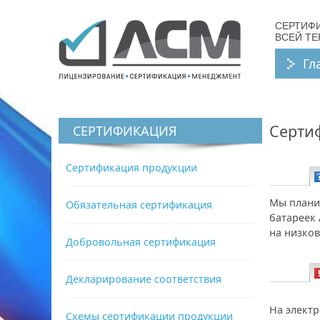
СЕРТИФ
ВСЕЙ Т
Гл
Серти
СЕРТИФИКАЦИЯ
Сертификация продукции
Вопрос:
Мы планир
Обязательная сертификация
батареек 
на низко
Добровольная сертификация
Декларирование соответствия
Ответ:
На электр
Схемы сертификации продукции