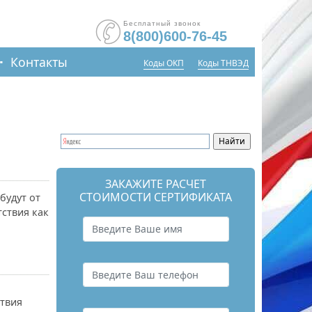
Бесплатный звонок
8(800)600-76-45
Контакты
Коды ОКП
Коды ТНВЭД
ЗАКАЖИТЕ РАСЧЕТ
СТОИМОСТИ СЕРТИФИКАТА
будут от
тствия как
ствия