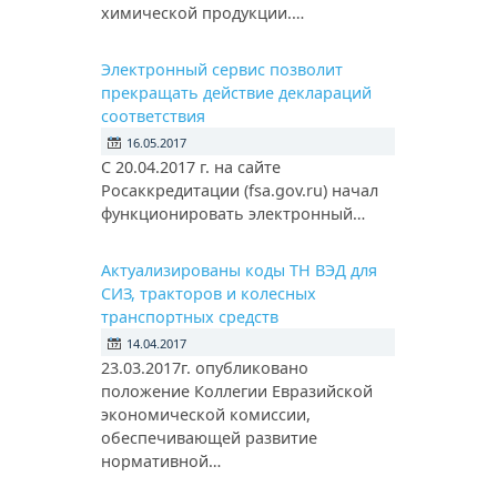
химической продукции.…
Электронный сервис позволит
прекращать действие деклараций
соответствия
16.05.2017
С 20.04.2017 г. на сайте
Росаккредитации (fsa.gov.ru) начал
функционировать электронный…
Актуализированы коды ТН ВЭД для
СИЗ, тракторов и колесных
транспортных средств
14.04.2017
23.03.2017г. опубликовано
положение Коллегии Евразийской
экономической комиссии,
обеспечивающей развитие
нормативной…