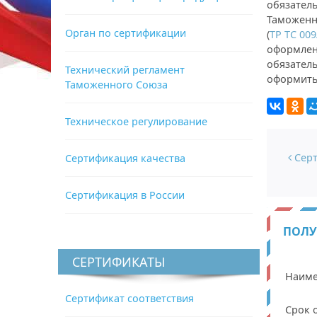
обязател
Таможенн
Орган по сертификации
(
ТР ТС 009
оформлена
обязател
Технический регламент
оформить 
Таможенного Союза
Техническое регулирование
Нави
Серт
Сертификация качества
Сертификация в России
ПОЛУ
СЕРТИФИКАТЫ
Наиме
Сертификат соответствия
Срок 