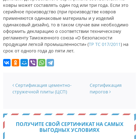
ковры может составлять один год или три года. Если это
серийное производство (при производстве ковров
применяются одинаковые материалы и у изделий
одинаковый дизайн), то в таком случае вам необходимо
оформить декларацию о соответствии техническому
регламенту Таможенного союза «О безопасности
продукции легкой промышленности» (
ТР ТС 017/2011
) на
срок от одного года до пяти лет.
Навигация по записям
Сертификация цементно-
Сертификация
стружечной плиты (ЦСП)
пирогов
ПОЛУЧИТЕ СВОЙ СЕРТИФИКАТ НА САМЫХ
ВЫГОДНЫХ УСЛОВИЯХ