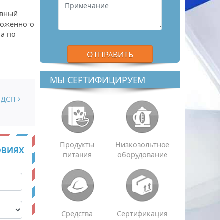
ивный
моженного
на по
МЫ СЕРТИФИЦИРУЕМ
 ЛДСП
Продукты
Низковольтное
ОВИЯХ
питания
оборудование
Средства
Сертификация