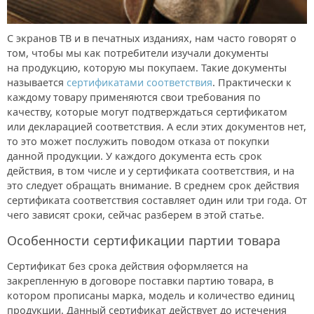
С экранов ТВ и в печатных изданиях, нам часто говорят о
том, чтобы мы как потребители изучали документы
на продукцию, которую мы покупаем. Такие документы
называется
сертификатами соответствия
. Практически к
каждому товару применяются свои требования по
качеству, которые могут подтверждаться сертификатом
или декларацией соответствия. А если этих документов нет,
то это может послужить поводом отказа от покупки
данной продукции. У каждого документа есть срок
действия, в том числе и у сертификата соответствия, и на
это следует обращать внимание.
В среднем срок действия
сертификата соответствия составляет один или три года. От
чего зависят сроки, сейчас разберем в этой статье.
Особенности сертификации партии товара
Сертификат без срока действия оформляется на
закрепленную в договоре поставки партию товара, в
котором прописаны марка, модель и количество единиц
продукции. Данный сертификат действует до истечения