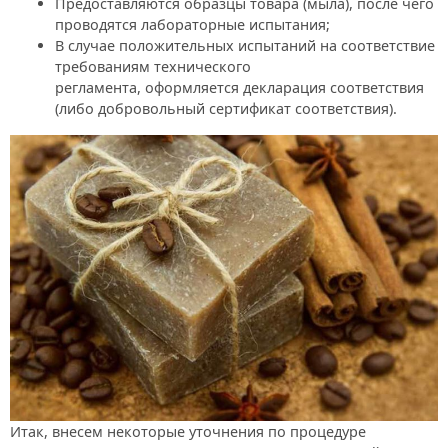
Предоставляются образцы товара (мыла), после чего
проводятся лабораторные испытания;
В случае положительных испытаний на соответствие
требованиям технического
регламента, оформляется декларация соответствия
(либо добровольный сертификат соответствия).
Итак, внесем некоторые уточнения по процедуре