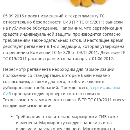
05.09.2016 проект изменений к техрегламенту ТС
относительно безопасности СИЗ (ТР ТС 019/2011) вынесли
на публичное обсуждение. Напомним, что сертификация
средств индивидуальной защиты производится согласно
требованиям законодательных актов. В настоящее время
действует регламент в 1-ой редакции, которая утверждена
по решению Комиссии ТС № 878 от 09.12.2011. Действие ТР
ТС 019/2011 распространяется на товары с 01.06.2012.
Пересмотр регламента необходим для гармонизации
положений со стандартами, которые были недавно
согласованы, а также для того, чтобы исключить
дублирование требований. Прежде всего,
сертификация
СИЗ
проводится для проверки соответствия по
Техрегламенту таможенного союза. В ТР ТС 019/2011 внесут
следующие изменения:
Требования относительно маркировки СИЗ тоже
изменены. Маркировку следует наносить и на
изделие и на упаковку для него. Маркировка на