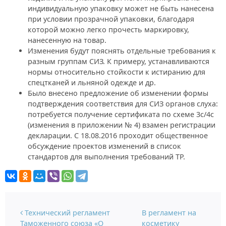
индивидуальную упаковку может не быть нанесена
при условии прозрачной упаковки, благодаря
которой можно легко прочесть маркировку,
нанесенную на товар.
Изменения будут пояснять отдельные требования к
разным группам СИЗ. К примеру, устанавливаются
нормы относительно стойкости к истиранию для
спецтканей и льняной одежде и др.
Было внесено предложение об изменении формы
подтверждения соответствия для СИЗ органов слуха:
потребуется получение сертификата по схеме 3с/4с
(изменения в приложении № 4) взамен регистрации
декларации. С 18.08.2016 проходит общественное
обсуждение проектов изменений в список
стандартов для выполнения требований ТР.
Навигация по записям
Технический регламент
В регламент на
Таможенного союза «О
косметику