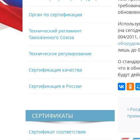
требовани
обновлен
Орган по сертификации
Используя
(на сегод
Технический регламент
004/2011,
Таможенного Союза
оборудов
лишь до 0
Техническое регулирование
О стандар
что в обн
Сертификация качества
будут дей
Сертификация в России
Нави
Роса
СЕРТИФИКАТЫ
прим
Сертификат соответствия