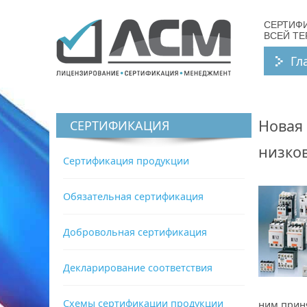
СЕРТИФ
ВСЕЙ Т
Гл
Новая 
СЕРТИФИКАЦИЯ
низко
Сертификация продукции
Обязательная сертификация
Добровольная сертификация
Декларирование соответствия
Схемы сертификации продукции
ним прин