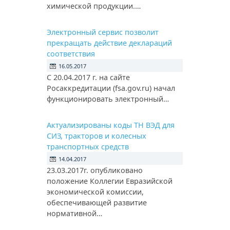
химической продукции.…
Электронный сервис позволит
прекращать действие деклараций
соответствия
16.05.2017
С 20.04.2017 г. на сайте
Росаккредитации (fsa.gov.ru) начал
функционировать электронный…
Актуализированы коды ТН ВЭД для
СИЗ, тракторов и колесных
транспортных средств
14.04.2017
23.03.2017г. опубликовано
положение Коллегии Евразийской
экономической комиссии,
обеспечивающей развитие
нормативной…