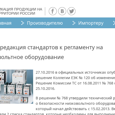
ИКАЦИЯ ПРОДУКЦИИ НА
ЕРРИТОРИИ РОССИИ
авная
Производителю
Импортеру
редакция стандартов к регламенту на
вольтное оборудование
27.10.2016 в официальных источниках опу
решение Коллегии ЕЭК № 120 об изменени
Решение Комиссии ТС от 16.08.2011 № 768 
25.10.2016.
В решении № 768 утвердили технический 
о безопасности низковольтного оборудова
который начал действовать с 15.02.2013. В
яли 2 списка стандартов, которые необходимы для выполнени