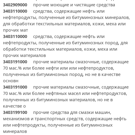
3402909000
прочие моющие и чистящие средства
3403110000
средства, содержащие нефть или
нефтепродукты, полученные из битуминозных минералов,
для обработки текстильных материалов, кожи, меха или
прочих мат
3403110000
средства, содержащие нефть или
нефтепродукты, полученные из битуминозных пород, для
обработки текстильных материалов, кожи, меха или
прочих материалов
3403191000
прочие материалы смазочные, содержащие
70 мас.% или более нефти или или нефтепродуктов,
полученных из битуминозных пород, но не в качестве
основн
3403191000
прочие материалы смазочные, содержащие
70 мас.% или более нефтяных масел или нефтепродуктов,
полученных из битуминозных материалов, но не в
качестве о
3403199100
прочие средства для смазки машин,
механизмов и транспортных средств, содержащие нефть
или нефтепродукты, полученные из битуминозных
минералов