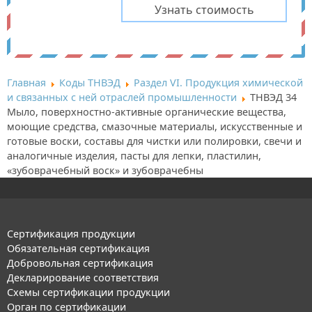
Главная
Коды ТНВЭД
Раздел VI. Продукция химической
и связанных с ней отраслей промышленности
ТНВЭД 34
Мыло, поверхностно-активные органические вещества,
моющие средства, смазочные материалы, искусственные и
готовые воски, составы для чистки или полировки, свечи и
аналогичные изделия, пасты для лепки, пластилин,
«зубоврачебный воск» и зубоврачебны
Сертификация продукции
Обязательная сертификация
Добровольная сертификация
Декларирование соответствия
Схемы сертификации продукции
Орган по сертификации