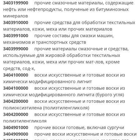
3403199900
прочие смазочные материалы, содержащие
нефть или нефтепродукты, полученые из битуминозных
минералов
3403910000
прочие средства для обработки текстильных
материалов, кожи, меха или прочих материалов
3403991000
прочие составы для смазки машин,
механизмов и транспортных средств
3403999000
прочие материалы смазочные и средства,
используемые для жировой обработки текстильных
материалов, кожи, меха или прочих мат-лов, кроме
средств, сод-х,
3404100000
воски искусственные и готовые воски из
химически модифицированного лигнит
3404100000
воски искусственные и готовые воски из
химически модифицированного лигнита (бурого угля)
3404200000
воски искусственные и готовые воски из
полиоксиэтилена (полиэтиленгликоля)
3404200000
воски искусственные и готовые воски из
полиэтиленгликоля
3404901000
прочие воски готовые, включая сургучи
3404909000
прочие воски искусственные и готовые воски