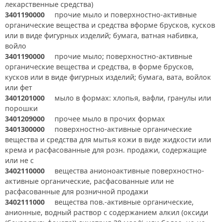
лекарственные средства)
3401190000
прочие мыло и поверхностно-активные
органические вещества и средства вформе брусков, кусков
или в виде фигурных изделий; бумага, ватная набивка,
войло
3401190000
прочие мыло; поверхностно-активные
органические вещества и средства, в форме брусков,
кусков или в виде фигурных изделий; бумага, вата, войлок
или фет
3401201000
мыло в формах: хлопья, вафли, гранулы или
порошки
3401209000
прочее мыло в прочих формах
3401300000
поверхностно-активные органические
вещества и средства для мытья кожи в виде жидкости или
крема и расфасованные для розн. продажи, содержащие
или не с
3402110000
вещества анионоактивные поверхностно-
активные органические, расфасованные или не
расфасованные для розничной продажи
3402111000
вещества пов.-активные органические,
анионные, водный раствор с содержанием алкил (оксиди