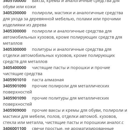
3405100000
ваксы, кремы и аналогичные средства для
обуви или кожи
3405200000
полироли, мастики и аналогичные средства
для ухода за деревянной мебелью, полами или прочими
изделиями из дерева
3405300000
полироли и аналогичные средства для
автомобильных кузовов, кроме полирующих средств для
металлов
3405300000
политуры и аналогичные средства для
отделки автомобильных кузовов, кроме полирующих
средств для металлов
3405400000
чистящие пасты и порошки и прочие
чистящие средства
3405901010
паста алмазная
3405901090
прочие полироли для металлических
поверхностей
3405901090
прочие политуры для металлических
поверхностей
3405909000
прочие ваксы и кремы для обуви, полироли и
мастики для мебели, полов, отделки автомоб. кузовов,
стекла или металла, чистящие пасты и порошкии аналог.с
3406001100
свечи простые, не ароматизированные