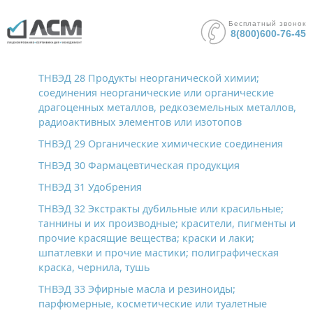
Бесплатный звонок
8(800)600-76-45
ТНВЭД 28 Продукты неорганической химии;
соединения неорганические или органические
драгоценных металлов, редкоземельных металлов,
радиоактивных элементов или изотопов
ТНВЭД 29 Органические химические соединения
ТНВЭД 30 Фармацевтическая продукция
ТНВЭД 31 Удобрения
ТНВЭД 32 Экстракты дубильные или красильные;
таннины и их производные; красители, пигменты и
прочие красящие вещества; краски и лаки;
шпатлевки и прочие мастики; полиграфическая
краска, чернила, тушь
ТНВЭД 33 Эфирные масла и резиноиды;
парфюмерные, косметические или туалетные