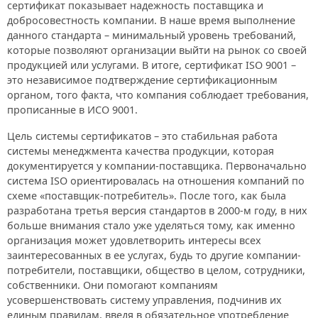
сертификат показывает надежность поставщика и
добросовестность компании. В наше время выполнение
данного стандарта – минимальный уровень требований,
которые позволяют организации выйти на рынок со своей
продукцией или услугами. В итоге, сертификат ISO 9001 –
это независимое подтверждение сертификационным
органом, того факта, что компания соблюдает требования,
прописанные в ИСО 9001.
Цель системы сертификатов – это стабильная работа
системы менеджмента качества продукции, которая
документируется у компании-поставщика. Первоначально
система ISO ориентировалась на отношения компаний по
схеме «поставщик-потребитель». После того, как была
разработана третья версия стандартов в 2000-м году, в них
больше внимания стало уже уделяться тому, как именно
организация может удовлетворить интересы всех
заинтересованных в ее услугах, будь то другие компании-
потребители, поставщики, общество в целом, сотрудники,
собственники. Они помогают компаниям
усовершенствовать систему управления, подчинив их
единым правилам, введя в обязательное употребление