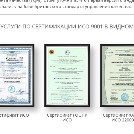
та качества (TQM). Стоит уточнить, что первая версия станд
вались на базе британского стандарта управления качества.
УСЛУГИ ПО СЕРТИФИКАЦИИ ИСО 9001 В ВИДНОМ
ртификат ИСО
Сертификат ГОСТ Р
Сертификат Х
ИСО
ИСО 22000