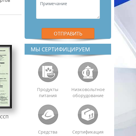
артов
МЫ СЕРТИФИЦИРУЕМ
Продукты
Низковольтное
питания
оборудование
АССП
Средства
Сертификация