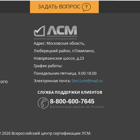
ЗАДАТЬ ВОПРОС
Адрес: Московская область,
Люберецкий район, п.Томилино,
Новорязанское шоссе, д.23
График работы:
Понедельник-пятница, 9.00-18.00
Электронная почта:
Sert.Lsm@mail.ru
ного
СЛУЖБА ПОДДЕРЖКИ КЛИЕНТОВ
8-800-600-7645
Бесплатный звонок по России
 2026 Всероссийский центр сертификации ЛСМ.