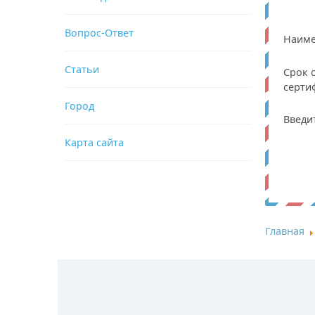
Вопрос-Ответ
Наиме
Статьи
Срок 
серти
Город
Введи
Карта сайта
Главная