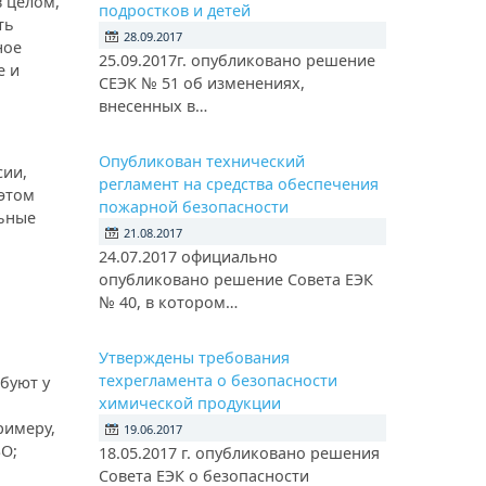
в целом,
подростков и детей
ть
28.09.2017
ное
25.09.2017г. опубликовано решение
е и
СЕЭК № 51 об изменениях,
внесенных в…
Опубликован технический
сии,
регламент на средства обеспечения
 этом
пожарной безопасности
льные
21.08.2017
24.07.2017 официально
опубликовано решение Совета ЕЭК
№ 40, в котором…
Утверждены требования
техрегламента о безопасности
буют у
химической продукции
римеру,
19.06.2017
SO;
18.05.2017 г. опубликовано решения
Совета ЕЭК о безопасности