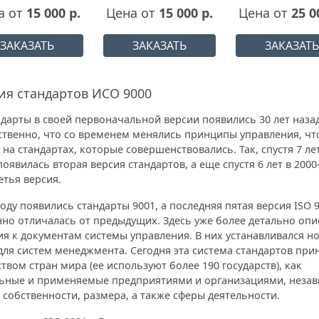
а от
15 000 р.
Цена от
15 000 р.
Цена от
25 0
ЗАКАЗАТЬ
ЗАКАЗАТЬ
ЗАКАЗАТЬ
я стандартов ИСО 9000
дарты в своей первоначальной версии появились 30 лет наза
ественно, что со временем менялись принципы управления, чт
 на стандартах, которые совершенствовались. Так, спустя 7 ле
появилась вторая версия стандартов, а еще спустя 6 лет в 2000
тья версия.
году появились стандарты 9001, а последняя пятая версия ISO 
нно отличалась от предыдущих. Здесь уже более детально оп
я к документам системы управления. В них устанавливался н
для систем менеджмента. Сегодня эта система стандартов при
вом стран мира (ее используют более 190 государств), как
ьные и применяемые предприятиями и организациями, незав
собственности, размера, а также сферы деятельности.