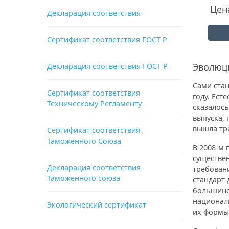
Цен
Декларация соответствия
Сертификат соответствия ГОСТ Р
Эволюци
Декларация соответствия ГОСТ Р
Сами стан
Сертификат соответствия
году. Ест
Техническому Регламенту
сказалось
выпуска, 
вышла тре
Сертификат соответствия
Таможенного Союза
В 2008-м 
существе
Декларация соответствия
требовани
Таможенного союза
стандарт 
большинст
национал
Экологический сертификат
их формы 