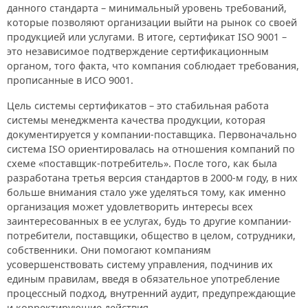
данного стандарта – минимальный уровень требований,
которые позволяют организации выйти на рынок со своей
продукцией или услугами. В итоге, сертификат ISO 9001 –
это независимое подтверждение сертификационным
органом, того факта, что компания соблюдает требования,
прописанные в ИСО 9001.
Цель системы сертификатов – это стабильная работа
системы менеджмента качества продукции, которая
документируется у компании-поставщика. Первоначально
система ISO ориентировалась на отношения компаний по
схеме «поставщик-потребитель». После того, как была
разработана третья версия стандартов в 2000-м году, в них
больше внимания стало уже уделяться тому, как именно
организация может удовлетворить интересы всех
заинтересованных в ее услугах, будь то другие компании-
потребители, поставщики, общество в целом, сотрудники,
собственники. Они помогают компаниям
усовершенствовать систему управления, подчинив их
единым правилам, введя в обязательное употребление
процессный подход, внутренний аудит, предупреждающие
и корректирующие действия.