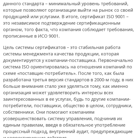
данного стандарта – минимальный уровень требований,
которые позволяют организации выйти на рынок со своей
продукцией или услугами. В итоге, сертификат ISO 9001 –
это независимое подтверждение сертификационным
органом, того факта, что компания соблюдает требования,
прописанные в ИСО 9001.
Цель системы сертификатов – это стабильная работа
системы менеджмента качества продукции, которая
документируется у компании-поставщика. Первоначально
система ISO ориентировалась на отношения компаний по
схеме «поставщик-потребитель». После того, как была
разработана третья версия стандартов в 2000-м году, в них
больше внимания стало уже уделяться тому, как именно
организация может удовлетворить интересы всех
заинтересованных в ее услугах, будь то другие компании-
потребители, поставщики, общество в целом, сотрудники,
собственники. Они помогают компаниям
усовершенствовать систему управления, подчинив их
единым правилам, введя в обязательное употребление
процессный подход, внутренний аудит, предупреждающие
и корректирующие действия.