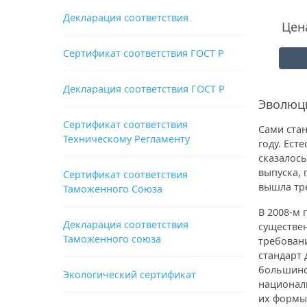
Декларация соответствия
Цен
Сертификат соответствия ГОСТ Р
Декларация соответствия ГОСТ Р
Эволюци
Сертификат соответствия
Сами стан
Техническому Регламенту
году. Ест
сказалось
выпуска, 
Сертификат соответствия
вышла тре
Таможенного Союза
В 2008-м 
Декларация соответствия
существе
Таможенного союза
требовани
стандарт 
большинст
Экологический сертификат
национал
их формы 