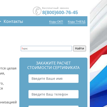
Бесплатный звонок
8(800)600-76-45
Контакты
Коды ОКП
Коды ТНВЭД
ЗАКАЖИТЕ РАСЧЕТ
СТОИМОСТИ СЕРТИФИКАТА
тся целая
ия,
го,
ся
анизацией