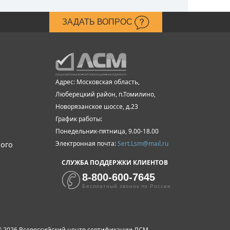
ЗАДАТЬ ВОПРОС
Адрес: Московская область,
Люберецкий район, п.Томилино,
Новорязанское шоссе, д.23
График работы:
Понедельник-пятница, 9.00-18.00
Электронная почта:
Sert.Lsm@mail.ru
ного
СЛУЖБА ПОДДЕРЖКИ КЛИЕНТОВ
8-800-600-7645
Бесплатный звонок по России
 2026 Всероссийский центр сертификации ЛСМ.