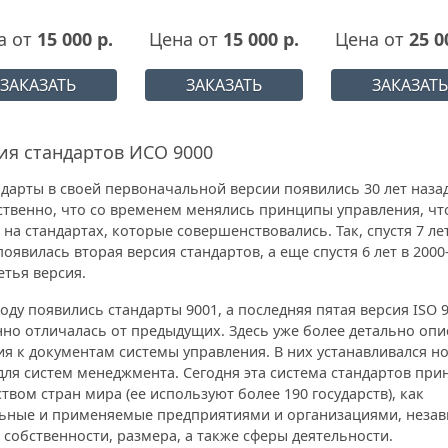
а от
15 000 р.
Цена от
15 000 р.
Цена от
25 0
ЗАКАЗАТЬ
ЗАКАЗАТЬ
ЗАКАЗАТЬ
я стандартов ИСО 9000
дарты в своей первоначальной версии появились 30 лет наза
ественно, что со временем менялись принципы управления, чт
 на стандартах, которые совершенствовались. Так, спустя 7 ле
появилась вторая версия стандартов, а еще спустя 6 лет в 2000
тья версия.
году появились стандарты 9001, а последняя пятая версия ISO 
нно отличалась от предыдущих. Здесь уже более детально оп
я к документам системы управления. В них устанавливался н
для систем менеджмента. Сегодня эта система стандартов при
вом стран мира (ее используют более 190 государств), как
ьные и применяемые предприятиями и организациями, незав
собственности, размера, а также сферы деятельности.