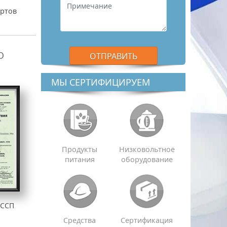
артов
О
МЫ СЕРТИФИЦИРУЕМ
Продукты
Низковольтное
питания
оборудование
АССП
Средства
Сертификация