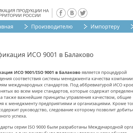
ИКАЦИЯ ПРОДУКЦИИ НА
ЕРРИТОРИИ РОССИИ
авная
Производителю
Импортеру
фикация ИСО 9001 в Балаково
ация ИСО 9001/ISO 9001 в Балаково
является процедурой
дения соответствия системы менеджмента качества компании
иям международных стандартов. Под аббревиатурой ИСО крое
нятых во всем мире стандартов, которые содержат определен
 а также важнейшие принципы управления качеством, общие
ия к менеджменту предприятиями и организациями. Кроме то
содержит руководство, следование которому позволит добить
ного успеха.
ндарты серии ISO 9000 были разработаны Международной орг