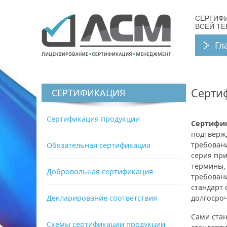
СЕРТИФ
ВСЕЙ Т
Гл
Серти
СЕРТИФИКАЦИЯ
Сертификация продукции
Сертифик
подтверж
требован
Обязательная сертификация
серия при
термины,
Добровольная сертификация
требован
стандарт 
Декларирование соответствия
долгосроч
Сами ста
Схемы сертификации продукции