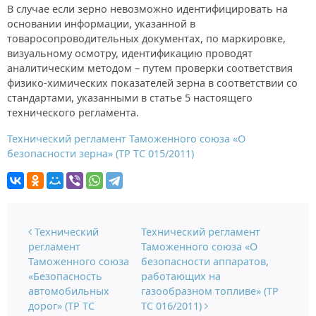
В случае если зерно невозможно идентифицировать на
основании информации, указанной в
товаросопроводительных документах, по маркировке,
визуальному осмотру, идентификацию проводят
аналитическим методом – путем проверки соответствия
физико-химических показателей зерна в соответствии со
стандартами, указанными в статье 5 настоящего
технического регламента.
Технический регламент Таможенного союза «О
безопасности зерна» (ТР ТС 015/2011)
Навигация по записям
Технический
Технический регламент
регламент
Таможенного союза «О
Таможенного союза
безопасности аппаратов,
«Безопасность
работающих на
автомобильных
газообразном топливе» (ТР
дорог» (ТР ТС
ТС 016/2011)