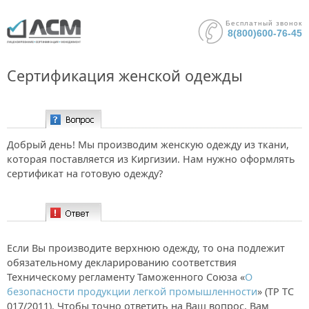
Бесплатный звонок
8(800)600-76-45
Сертификация женской одежды
Вопрос:
Добрый день! Мы производим женскую одежду из ткани,
которая поставляется из Киргизии. Нам нужно оформлять
сертификат на готовую одежду?
Ответ:
Если Вы производите верхнюю одежду, то она подлежит
обязательному декларированию соответствия
Техническому регламенту Таможенного Союза «
О
безопасности продукции легкой промышленности
» (ТР ТС
017/2011). Чтобы точно ответить на Ваш вопрос, Вам