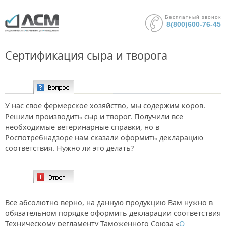
Бесплатный звонок
8(800)600-76-45
Сертификация сыра и творога
Вопрос:
У нас свое фермерское хозяйство, мы содержим коров.
Решили производить сыр и творог. Получили все
необходимые ветеринарные справки, но в
Роспотребнадзоре нам сказали оформить декларацию
соответствия. Нужно ли это делать?
Ответ:
Все абсолютно верно, на данную продукцию Вам нужно в
обязательном порядке оформить декларации соответствия
Техническому регламенту Таможенного Союза «
О