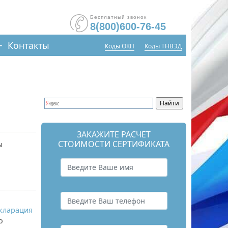
Бесплатный звонок
8(800)600-76-45
Контакты
Коды ОКП
Коды ТНВЭД
ЗАКАЖИТЕ РАСЧЕТ
СТОИМОСТИ СЕРТИФИКАТА
ы
кларация
о