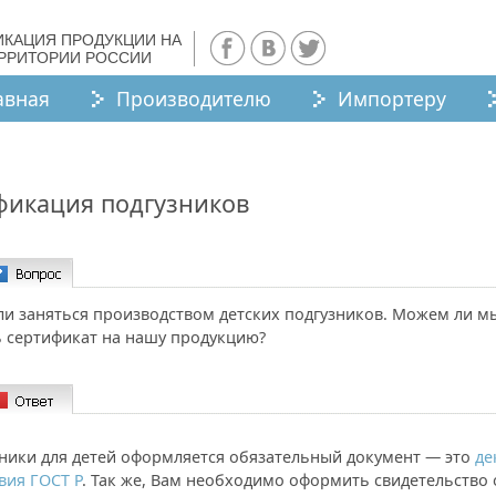
ИКАЦИЯ ПРОДУКЦИИ НА
ЕРРИТОРИИ РОССИИ
авная
Производителю
Импортеру
фикация подгузников
и заняться производством детских подгузников. Можем ли м
 сертификат на нашу продукцию?
зники для детей оформляется обязательный документ — это
де
вия ГОСТ Р
. Так же, Вам необходимо оформить свидетельство 