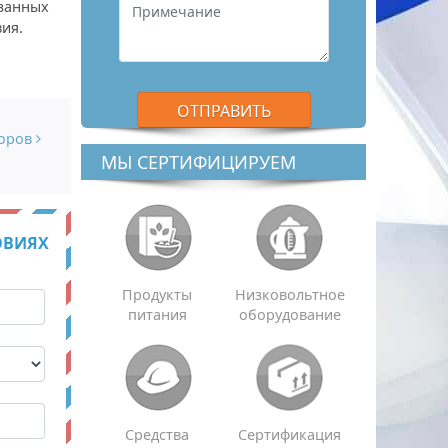
азанных
ия.
боров
МЫ СЕРТИФИЦИРУЕМ
ОВИЯХ
Продукты
Низковольтное
питания
оборудование
Средства
Сертификация