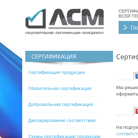
СЕРТИФ
ВСЕЙ Т
Гл
Серти
СЕРТИФИКАЦИЯ
Сертификация продукции
Вопрос:
Мы решил
Обязательная сертификация
оформить
Добровольная сертификация
Декларирование соответствия
Ответ:
На подгу
соответст
Схемы сертификации продукции