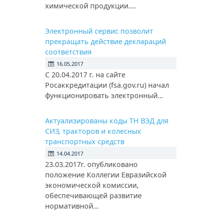
химической продукции.…
Электронный сервис позволит
прекращать действие деклараций
соответствия
16.05.2017
С 20.04.2017 г. на сайте
Росаккредитации (fsa.gov.ru) начал
функционировать электронный…
Актуализированы коды ТН ВЭД для
СИЗ, тракторов и колесных
транспортных средств
14.04.2017
23.03.2017г. опубликовано
положение Коллегии Евразийской
экономической комиссии,
обеспечивающей развитие
нормативной…