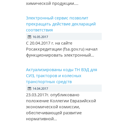
химической продукции.…
Электронный сервис позволит
прекращать действие деклараций
соответствия
16.05.2017
С 20.04.2017 г. на сайте
Росаккредитации (fsa.gov.ru) начал
функционировать электронный…
Актуализированы коды ТН ВЭД для
СИЗ, тракторов и колесных
транспортных средств
14.04.2017
23.03.2017г. опубликовано
положение Коллегии Евразийской
экономической комиссии,
обеспечивающей развитие
нормативной…