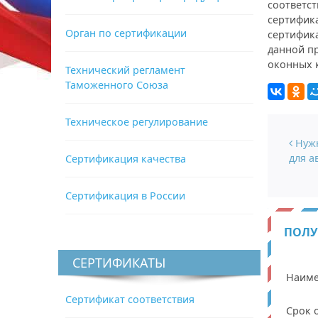
соответс
сертифик
Орган по сертификации
сертифик
данной п
оконных 
Технический регламент
Таможенного Союза
Техническое регулирование
Нави
Нужн
для а
Сертификация качества
Сертификация в России
ПОЛУ
СЕРТИФИКАТЫ
Наиме
Сертификат соответствия
Срок 