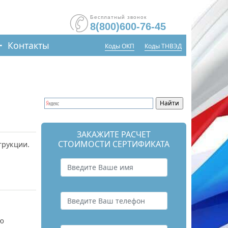
Бесплатный звонок
8(800)600-76-45
Контакты
Коды ОКП
Коды ТНВЭД
ЗАКАЖИТЕ РАСЧЕТ
СТОИМОСТИ СЕРТИФИКАТА
трукции.
ию