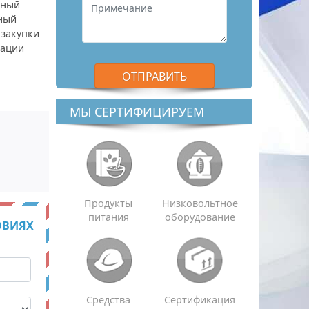
ьный
ный
 закупки
кации
МЫ СЕРТИФИЦИРУЕМ
Продукты
Низковольтное
питания
оборудование
ОВИЯХ
Средства
Сертификация