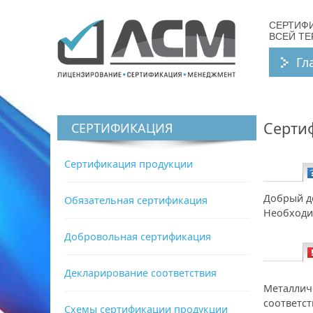
СЕРТИФ
ВСЕЙ Т
Гл
Серти
СЕРТИФИКАЦИЯ
Сертификация продукции
Вопрос:
Добрый д
Обязательная сертификация
Необходи
Добровольная сертификация
Декларирование соответствия
Ответ:
Металлич
соответст
Схемы сертификации продукции