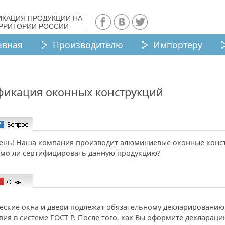
ИКАЦИЯ ПРОДУКЦИИ НА
ЕРРИТОРИИ РОССИИ
авная
Производителю
Импортеру
фикация оконных конструкций
ень! Наша компания производит алюминиевые оконные конс
мо ли сертифицировать данную продукцию?
еские окна и двери подлежат обязательному декларированию
вия в системе ГОСТ Р. После того, как Вы оформите декларац