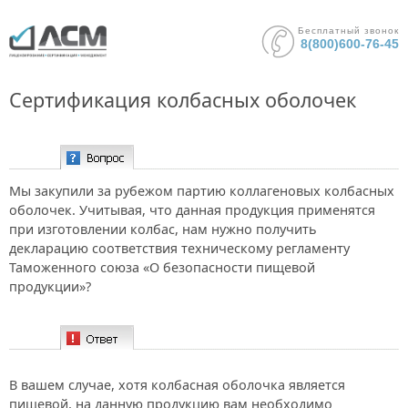
Бесплатный звонок
8(800)600-76-45
Сертификация колбасных оболочек
Вопрос:
Мы закупили за рубежом партию коллагеновых колбасных
оболочек. Учитывая, что данная продукция применятся
при изготовлении колбас, нам нужно получить
декларацию соответствия техническому регламенту
Таможенного союза «О безопасности пищевой
продукции»?
Ответ:
В вашем случае, хотя колбасная оболочка является
пищевой, на данную продукцию вам необходимо