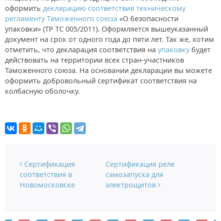
оформить
декларацию соответствия техническому
регламенту Таможенного союза
«О безопасности
упаковки» (ТР ТС 005/2011). Оформляется вышеуказанный
документ на срок от одного года до пяти лет. Так же, хотим
отметить, что декларация соответствия на
упаковку
будет
действовать на территории всех стран-участников
Таможенного союза. На основании декларации вы можете
оформить добровольный сертификат соответствия на
колбасную оболочку.
Навигация по записям
Сертификация
Сертификация реле
соответствия в
самозапуска для
Новомосковске
электрощитов