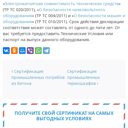
«
Электромагнитная совместимость технических средств
»
(ТР ТС 020/2011), «
О безопасности низковольтного
оборудования
» (ТР ТС 004/2011) и «
О безопасности машин и
оборудования
» (ТР ТС 010/2011). Срок действия декларации
соответствия может составлять от одного до пяти лет. От
вас требуется предоставить Технические Условия или
паспорт на выпуск данного оборудования.
Навигация по записям
Сертификация
Сертификация
промышленных погребов
промышленных
из бетона
термошкафов
ПОЛУЧИТЕ СВОЙ СЕРТИФИКАТ НА САМЫХ
ВЫГОДНЫХ УСЛОВИЯХ