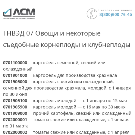
Бесплатный звонок
8(800)600-76-45
ТНВЭД 07 Овощи и некоторые
съедобные корнеплоды и клубнеплоды
0701100000
картофель семенной, свежий или
охлажденный
0701901000
картофель для производства крахмала
0701905000
картофель свежий или охлажденный,
семенной для производства крахмала, молодой, с 1 января
по 30 июня
0701905100
картофель молодой — с 1 января по 15 мая
0701905900
картофель молодой — с 16 мая по 30 июня
0701909000
прочий картофель, свежий или охлажденный
0702000001
томаты свежие или охлажденные, с 1 января
по 31 марта
0702000002
томаты свежие или охлажденные, с 1 апреля