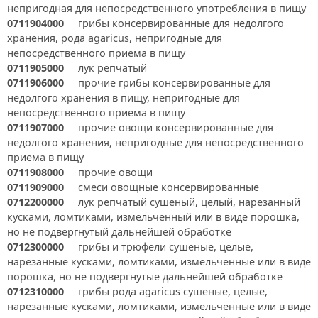
непригодная для непосредственного употребления в пищу
0711904000
грибы консервированные для недолгого
хранения, рода agaricus, непригодные для
непосредственного приема в пищу
0711905000
лук репчатый
0711906000
прочие грибы консервированные для
недолгого хранения в пищу, непригодные для
непосредственного приема в пищу
0711907000
прочие овощи консервированные для
недолгого хранения, непригодные для непосредственного
приема в пищу
0711908000
прочие овощи
0711909000
смеси овощные консервированные
0712200000
лук репчатый сушеный, целый, нарезанный
кусками, ломтиками, измельченный или в виде порошка,
но не подвергнутый дальнейшей обработке
0712300000
грибы и трюфели сушеные, целые,
нарезанные кусками, ломтиками, измельченные или в виде
порошка, но не подвергнутые дальнейшей обработке
0712310000
грибы рода agaricus сушеные, целые,
нарезанные кусками, ломтиками, измельченные или в виде