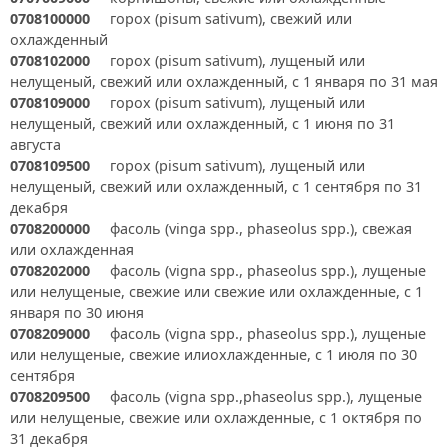
0708100000
горох (pisum sativum), свежий или
охлажденный
0708102000
горох (pisum sativum), лущеный или
нелущеный, свежий или охлажденный, с 1 января по 31 мая
0708109000
горох (pisum sativum), лущеный или
нелущеный, свежий или охлажденный, с 1 июня по 31
августа
0708109500
горох (pisum sativum), лущеный или
нелущеный, свежий или охлажденный, с 1 сентября по 31
декабря
0708200000
фасоль (vinga spp., phaseolus spp.), свежая
или охлажденная
0708202000
фасоль (vigna spp., phaseolus spp.), лущеные
или нелущеные, свежие или свежие или охлажденные, с 1
января по 30 июня
0708209000
фасоль (vigna spp., phaseolus spp.), лущеные
или нелущеные, свежие илиохлажденные, с 1 июля по 30
сентября
0708209500
фасоль (vigna spp.,phaseolus spp.), лущеные
или нелущеные, свежие или охлажденные, с 1 октября по
31 декабря