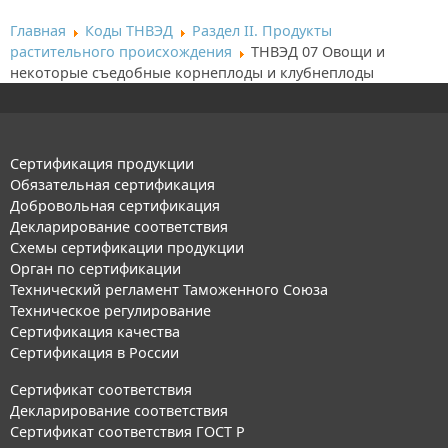
Главная
Коды ТНВЭД
Раздел II. Продукты
растительного происхождения
ТНВЭД 07 Овощи и
некоторые съедобные корнеплоды и клубнеплоды
Сертификация продукции
Обязательная сертификация
Добровольная сертификация
Декларирование соответствия
Схемы сертификации продукции
Орган по сертификации
Технический регламент Таможенного Союза
Техническое регулирование
Сертификация качества
Сертификация в России
Сертификат соответствия
Декларирование соответствия
Сертификат соответствия ГОСТ Р