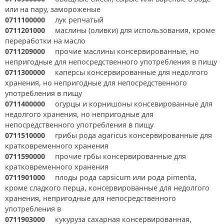
или на пару, замороженые
0711100000
лук репчатый
0711201000
маслины (оливки) для использования, кроме
переработки на масло
0711209000
прочие маслины консервированные, но
непригодные для непосредственного употребления в пищу
0711300000
каперсы консервированные для недолгого
хранения, но непригодные для непосредственного
употребления в пищу
0711400000
огурцы и корнишоны консевированные для
недолгого хранения, но непригодные для
непосредственного употребления в пищу
0711510000
грибы рода agaricus консервированные для
кратковременного хранения
0711590000
прочие грбы консервированные для
кратковременного хранения
0711901000
плоды рода capsicum или рода pimenta,
кроме сладкого перца, консервированные для недолгого
хранения, непригодные для непосредственного
употребления в
0711903000
кукуруза сахарная консервированная,