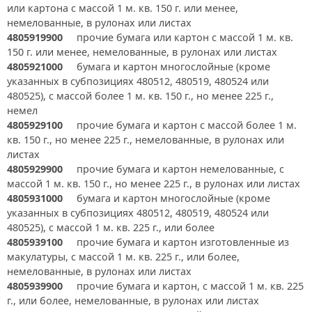
или картона с массой 1 м. кв. 150 г. или менее,
немелованные, в рулонах или листах
4805919900
прочие бумага или картон с массой 1 м. кв.
150 г. или менее, немелованные, в рулонах или листах
4805921000
бумага и картон многослойные (кроме
указанных в субпозициях 480512, 480519, 480524 или
480525), с массой более 1 м. кв. 150 г., но менее 225 г.,
немел
4805929100
прочие бумага и картон с массой более 1 м.
кв. 150 г., но менее 225 г., немелованные, в рулонах или
листах
4805929900
прочие бумага и картон немелованные, с
массой 1 м. кв. 150 г., но менее 225 г., в рулонах или листах
4805931000
бумага и картон многослойные (кроме
указанных в субпозициях 480512, 480519, 480524 или
480525), с массой 1 м. кв. 225 г., или более
4805939100
прочие бумага и картон изготовленные из
макулатуры, с массой 1 м. кв. 225 г., или более,
немелованные, в рулонах или листах
4805939900
прочие бумага и картон, с массой 1 м. кв. 225
г., или более, немелованные, в рулонах или листах