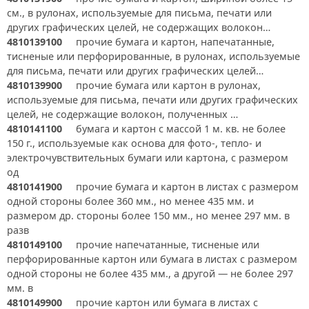
см., в рулонах, используемые для письма, печати или
других графических целей, не содержащих волокон…
4810139100
прочие бумага и картон, напечатанные,
тисненые или перфорированные, в рулонах, используемые
для письма, печати или других графических целей…
4810139900
прочие бумага или картон в рулонах,
используемые для письма, печати или других графических
целей, не содержащие волокон, полученных …
4810141100
бумага и картон с массой 1 м. кв. не более
150 г., используемые как основа для фото-, тепло- и
электрочувствительных бумаги или картона, с размером
од
4810141900
прочие бумага и картон в листах с размером
одной стороны более 360 мм., но менее 435 мм. и
размером др. стороны более 150 мм., но менее 297 мм. в
разв
4810149100
прочие напечатанные, тисненые или
перфорированные картон или бумага в листах с размером
одной стороны не более 435 мм., а другой — не более 297
мм. в
4810149900
прочие картон или бумага в листах с