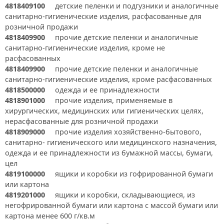
4818409100
детские пеленки и подгузники и аналогичные
санитарно-гигиенические изделия, расфасованные для
розничной продажи
4818409900
прочие детские пеленки и аналогичные
санитарно-гигиенические изделия, кроме не
расфасованных
4818409900
прочие детские пеленки и аналогичные
санитарно-гигиенические изделия, кроме расфасованных
4818500000
одежда и ее принадлежности
4818901000
прочие изделия, применяемые в
хирургических, медицинских или гигиенических целях,
нерасфасованные для розничной продажи
4818909000
прочие изделия хозяйственно-бытового,
санитарно- гигиенического или медицинского назначения,
одежда и ее принадлежности из бумажной массы, бумаги,
цел
4819100000
ящики и коробки из гофрированной бумаги
или картона
4819201000
ящики и коробки, складывающиеся, из
негофрированной бумаги или картона с массой бумаги или
картона менее 600 г/кв.м