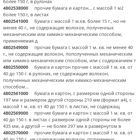
более 150 г, в рулонах
4802538000
прочие бумага и картон… с массой 1 м2
более 150 г, в листах
4802541000
бумага с массой 1 м.кв. более 15 г., но не
менее 40 г., не содержащие волокое, полученных
механическим или химико-механическим способом,
применяемая д
4802549000
прочая бумага с массой 1 м. кв. не менее 40
г., не содержащие волокон, пополученных механическим
или химико-механическим способом, или с содержанием т
4802550000
бумага и картон прочие с массой 1 м. кв. от
40 до 150 г. в рулонах, не содержащие волокон,
полученных механическим или химико-механическим
способом…
4802561000
бумага и картон, с размером одной стороны
197 мм и размером другой стороны 210 мм (формат а4), с
массой 1 м. кв. от 40 до 150 г. в листах, не содержащ
4802569000
прочие бумага и картон с массой 1 м. кв. от
40 до 150 г. в листах с размером одной стороны не более
435 мм, а другой — не более 297 мм в развернутом в
4802570000
прочие бумага и картон с массой 1 м. кв. от
40 до 150 г., не содержащие волокон, полученных