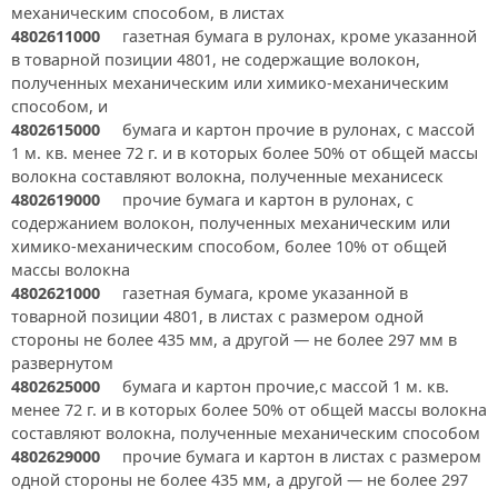
механическим способом, в листах
4802611000
газетная бумага в рулонах, кроме указанной
в товарной позиции 4801, не содержащие волокон,
полученных механическим или химико-механическим
способом, и
4802615000
бумага и картон прочие в рулонах, с массой
1 м. кв. менее 72 г. и в которых более 50% от общей массы
волокна составляют волокна, полученные механисеск
4802619000
прочие бумага и картон в рулонах, с
содержанием волокон, полученных механическим или
химико-механическим способом, более 10% от общей
массы волокна
4802621000
газетная бумага, кроме указанной в
товарной позиции 4801, в листах с размером одной
стороны не более 435 мм, а другой — не более 297 мм в
развернутом
4802625000
бумага и картон прочие,с массой 1 м. кв.
менее 72 г. и в которых более 50% от общей массы волокна
составляют волокна, полученные механическим способом
4802629000
прочие бумага и картон в листах с размером
одной стороны не более 435 мм, а другой — не более 297