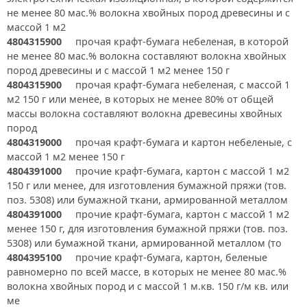
не менее 80 мас.% волокна хвойных пород древесины и с
массой 1 м2
4804315900
прочая крафт-бумага небеленая, в которой
не менее 80 мас.% волокна составляют волокна хвойных
пород древесины и с массой 1 м2 менее 150 г
4804315900
прочая крафт-бумага небеленая, с массой 1
м2 150 г или менее, в которых не менее 80% от общей
массы волокна составляют волокна древесины хвойных
пород
4804319000
прочая крафт-бумага и картон небеленые, с
массой 1 м2 менее 150 г
4804391000
прочие крафт-бумага, картон с массой 1 м2
150 г или менее, для изготовления бумажной пряжи (тов.
поз. 5308) или бумажной ткани, армированной металлом
4804391000
прочие крафт-бумага, картон с массой 1 м2
менее 150 г, для изготовления бумажной пряжи (тов. поз.
5308) или бумажной ткани, армированной металлом (то
4804395100
прочие крафт-бумага, картон, беленые
равномерно по всей массе, в которых не менее 80 мас.%
волокна хвойных пород и с массой 1 м.кв. 150 г/м кв. или
ме