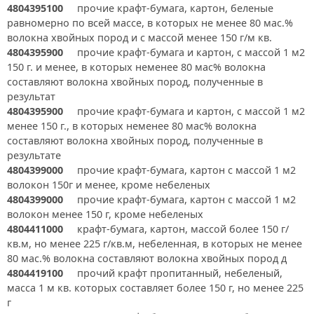
4804395100
прочие крафт-бумага, картон, беленые
равномерно по всей массе, в которых не менее 80 мас.%
волокна хвойных пород и с массой менее 150 г/м кв.
4804395900
прочие крафт-бумага и картон, с массой 1 м2
150 г. и менее, в которых неменее 80 мас% волокна
составляют волокна хвойных пород, полученные в
результат
4804395900
прочие крафт-бумага и картон, с массой 1 м2
менее 150 г., в которых неменее 80 мас% волокна
составляют волокна хвойных пород, полученные в
результате
4804399000
прочие крафт-бумага, картон с массой 1 м2
волокон 150г и менее, кроме небеленых
4804399000
прочие крафт-бумага, картон с массой 1 м2
волокон менее 150 г, кроме небеленых
4804411000
крафт-бумага, картон, массой более 150 г/
кв.м, но менее 225 г/кв.м, небеленная, в которых не менее
80 мас.% волокна составляют волокна хвойных пород д
4804419100
прочий крафт пропитанный, небеленый,
масса 1 м кв. которых составляет более 150 г, но менее 225
г