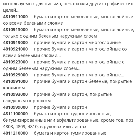
используемых для письма, печати или других графических
целей…
4810911000
бумага и картон мелованные, многослойные
со всеми белеными слоями
4810913000
бумага и картон мелованные, многослойные,
только с одним беленым наружным слоем
4810919000
прочие бумага и картон многослойные
4810921000
прочие бумага и картон многослойные со
всеми белеными слоями…
4810923000
прочие бумага и картон многослойные с
одним беленым наружным слоем…
4810929000
прочие бумага и картон многослойные…
4810991000
прочие бумага и картон беленые, покрытые
каолином
4810993000
прочие бумага и картон, покрытые
слюдяным порошком
4810999000
прочие бумага и картон
4811100000
бумага и картон гудронированные,
битумизированные или асфальтированные, кроме тов. поз.
4803, 4809, 4810, в рулонах или листах
4811210000
бумага и картон гуммированные