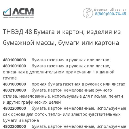
Бесплатный звонок
8(800)600-76-45
ТНВЭД 48 Бумага и картон; изделия из
бумажной массы, бумаги или картона
4801000000
бумага газетная в рулонах или листах
4801001000
бумага газетная в рулонах или листах,
описанная в дополнительном примечании 1 к данной
группе
4801009000
прочая бумага газетная в рулонах или листах
4802100000
бумага, картон немелованные ручного
отлива, немелованные, используемые для письма, печати
и других графических целей
4802200000
бумага, картон немелованные, используемые
как основа для фото-, тепло- или электрочувствительных
бумаги и картона
4802200000
бумага, картон немелованные, используемые