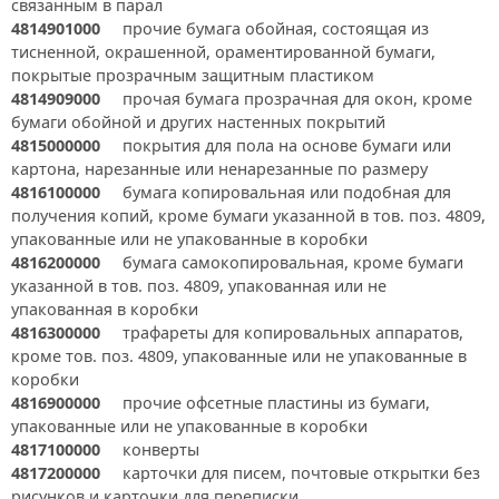
связанным в парал
4814901000
прочие бумага обойная, состоящая из
тисненной, окрашенной, ораментированной бумаги,
покрытые прозрачным защитным пластиком
4814909000
прочая бумага прозрачная для окон, кроме
бумаги обойной и других настенных покрытий
4815000000
покрытия для пола на основе бумаги или
картона, нарезанные или ненарезанные по размеру
4816100000
бумага копировальная или подобная для
получения копий, кроме бумаги указанной в тов. поз. 4809,
упакованные или не упакованные в коробки
4816200000
бумага самокопировальная, кроме бумаги
указанной в тов. поз. 4809, упакованная или не
упакованная в коробки
4816300000
трафареты для копировальных аппаратов,
кроме тов. поз. 4809, упакованные или не упакованные в
коробки
4816900000
прочие офсетные пластины из бумаги,
упакованные или не упакованные в коробки
4817100000
конверты
4817200000
карточки для писем, почтовые открытки без
рисунков и карточки для переписки