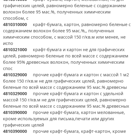
графических целей, равномерно беленые с содержанием
волокон более 95 мас.%, полученных химическим
способом, с
4810310000
крафт-бумага, картон, равномерно беленые с
содержанием волокон более 95 мас.%,, полученных
химическим способом, с массой 150 г/кв.м или менее, не
испо
4810321000
крафт-бумага и картон не для графических
целей, равномерно беленые по всей массе с содержанием
более 95% древесных волокон, полученных химическим
спос
4810329000
прочие крафт-бумага и картон с массой 1 м2
более 150 г/кв.м не для графических целей, равномерно
беленые по всей массе с содержанием 95 мас.% древесны
4810329000
прочие крафт-бумага и картон с удельной
массой 150 г/кв.м не для графических целей, равномерно
беленые по всей массе с содержанием 95 мас.% древесных
4810390000
прочие крафт-бумага, картон мелованные,
кроме используемых для письма,печати или других
графических целей
4810390000
прочие крафт-бумага, крафт-картон, кроме