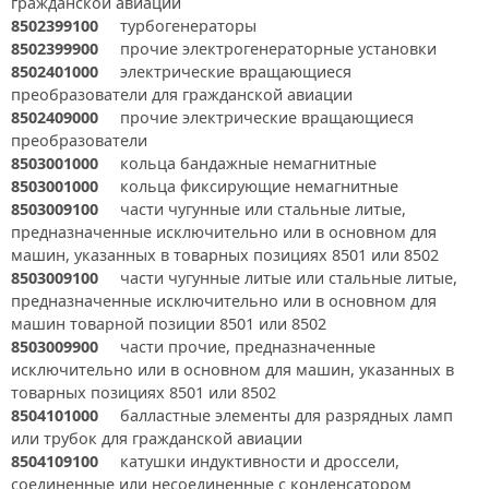
гражданской авиации
8502399100
турбогенераторы
8502399900
прочие электрогенераторные установки
8502401000
электрические вращающиеся
преобразователи для гражданской авиации
8502409000
прочие электрические вращающиеся
преобразователи
8503001000
кольца бандажные немагнитные
8503001000
кольца фиксирующие немагнитные
8503009100
части чугунные или стальные литые,
предназначенные исключительно или в основном для
машин, указанных в товарных позициях 8501 или 8502
8503009100
части чугунные литые или стальные литые,
предназначенные исключительно или в основном для
машин товарной позиции 8501 или 8502
8503009900
части прочие, предназначенные
исключительно или в основном для машин, указанных в
товарных позициях 8501 или 8502
8504101000
балластные элементы для разрядных ламп
или трубок для гражданской авиации
8504109100
катушки индуктивности и дроссели,
соединенные или несоединенные с конденсатором