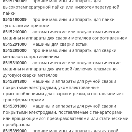
8515190009
прочие машины и аппараты для
высокотемпературной пайки или низкотемпературной
пайки
8515190009
прочие машины и аппараты для пайки
тугоплавким припоем
8515210000
автоматические или полуавтоматические
машины и аппараты для сварки металлов сопротивлением
8515291000
машины для сварки встык
8515299000
прочие машины и аппараты для сварки
металлов сопротивлением
8515310000
автоматические или полуавтоматические
машины и аппараты для дуговой (включая плазменно-
дуговую) сварки металлов
8515391300
машины и аппараты для ручной сварки
покрытыми электродами, укомплектованные
приспособлениями для сварки и резки, и поставляемые с
трансформаторами
8515391800
машины и аппараты для ручной сварки
покрытыми электродами, поставляемые с генераторами
или вращающимися преобразователями или статическими
преобразова
8515399000
прочие машины и аппараты для дуговой