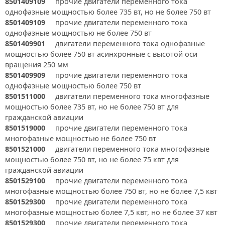
8501409109
прочие двигатели переменного тока
однофазные мощностью более 735 вт, но не более 750 вт
8501409109
прочие двигатели переменного тока
однофазные мощностью не более 750 вт
8501409901
двигатели переменного тока однофазные
мощностью более 750 вт асинхронные с высотой оси
вращения 250 мм
8501409909
прочие двигатели переменного тока
однофазные мощностью более 750 вт
8501511000
двигатели переменного тока многофазные
мощностью более 735 вт, но не более 750 вт для
гражданской авиации
8501519000
прочие двигатели переменного тока
многофазные мощностью не более 750 вт
8501521000
двигатели переменного тока многофазные
мощностью более 750 вт, но не более 75 квт для
гражданской авиации
8501529100
прочие двигатели переменного тока
многофазные мощностью более 750 вт, но не более 7,5 квт
8501529300
прочие двигатели переменного тока
многофазные мощностью более 7,5 квт, но не более 37 квт
8501529300
прочие двигатели переменного тока