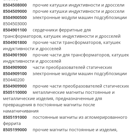
8504508000
прочие катушки индуктивности и дроссели
8504509000
прочие катушки индуктивности и дроссели
8504900500
электронные модули машин подсубпозиции
8504503000
8504901100
сердечники ферритные для
трансформаторов, катушек индуктивности и дросселей
8504901800
прочие части трансформаторов, катушек
индуктивности и дросселей
8504901900
прочие части для трансформаторов, катушек
индуктивности и дросселей
8504909000
части преобразователей статических
8504909100
электронные модули машин подсубпозиции
850440200
8504909900
прочие части преобразователей статических
8505110000
металлические магниты постоянные и
металлические изделия, предназначенные для
превращения в постоянные магниты после
намагничивания
8505191000
постоянные магниты из агломерированного
феррита
8505199000
прочие магниты постоянные и изделия,