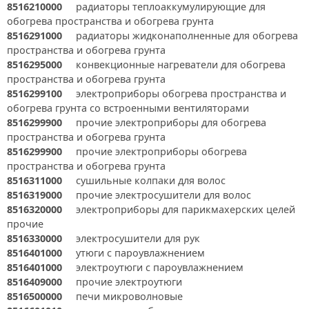
8516210000
радиаторы теплоаккумулирующие для
обогрева пространства и обогрева грунта
8516291000
радиаторы жидконаполненные для обогрева
пространства и обогрева грунта
8516295000
конвекционные нагреватели для обогрева
пространства и обогрева грунта
8516299100
электроприборы обогрева пространства и
обогрева грунта со встроенными вентиляторами
8516299900
прочие электроприборы для обогрева
пространства и обогрева грунта
8516299900
прочие электроприборы обогрева
пространства и обогрева грунта
8516311000
сушильные колпаки для волос
8516319000
прочие электросушители для волос
8516320000
электроприборы для парикмахерских целей
прочие
8516330000
электросушители для рук
8516401000
утюги с пароувлажнением
8516401000
электроутюги с пароувлажнением
8516409000
прочие электроутюги
8516500000
печи микроволновые