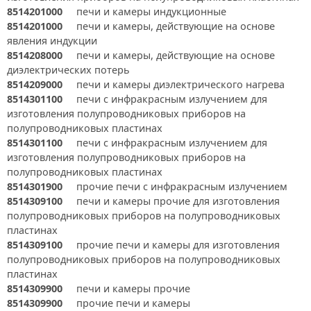
8514201000
печи и камеры индукционные
8514201000
печи и камеры, действующие на основе
явления индукции
8514208000
печи и камеры, действующие на основе
диэлектрических потерь
8514209000
печи и камеры диэлектрического нагрева
8514301100
печи с инфракрасным излучением для
изготовления полупроводниковых приборов на
полупроводниковых пластинах
8514301100
печи с инфракрасным излучением для
изготовления полупроводниковых приборов на
полупроводниковых пластинах
8514301900
прочие печи с инфракрасным излучением
8514309100
печи и камеры прочие для изготовления
полупроводниковых приборов на полупроводниковых
пластинах
8514309100
прочие печи и камеры для изготовления
полупроводниковых приборов на полупроводниковых
пластинах
8514309900
печи и камеры прочие
8514309900
прочие печи и камеры