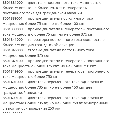
8501331000
двигатели постоянного тока мощностью
более 75 квт, но не более 150 квт и генераторы
постоянного тока для гражданской авиации
8501339001
прочие двигатели постоянного тока
мощностью более 75 квт, но не более 100 квт
8501339009
прочие двигатели и генераторы постоянного
тока мощностью более 75 квт, но не более 375 квт
8501341000
генераторы постоянного тока мощностью
более 375 квт для гражданской авиации
8501345000
тяговые двигатели постоянного тока
мощностью более 375 квт
8501349100
прочие двигатели и генераторы постоянного
тока мощностью более 375 квт, но не более 750 квт
8501349900
прочие двигатели и генераторы постоянного
тока мощностью более 750 квт
8501401000
двигатели переменного тока однофазные
мощностью более 735 вт, но не более 150 квт для
гражданской авиации
8501409101
двигатели переменного тока однофазные
мощностью более 735 вт, но не более 750 вт асинхронные
с высотой оси вращения 250 мм