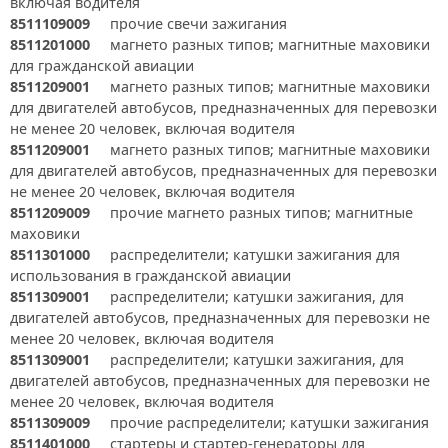
включая водителя
8511109009
прочие свечи зажигания
8511201000
магнето разных типов; магнитные маховики
для гражданской авиации
8511209001
магнето разных типов; магнитные маховики
для двигателей автобусов, предназначенных для перевозки
не менее 20 человек, включая водителя
8511209001
магнето разных типов; магнитные маховики
для двигателей автобусов, предназначенных для перевозки
не менее 20 человек, включая водителя
8511209009
прочие магнето разных типов; магнитные
маховики
8511301000
распределители; катушки зажигания для
использования в гражданской авиации
8511309001
распределители; катушки зажигания, для
двигателей автобусов, предназначенных для перевозки не
менее 20 человек, включая водителя
8511309001
распределители; катушки зажигания, для
двигателей автобусов, предназначенных для перевозки не
менее 20 человек, включая водителя
8511309009
прочие распределители; катушки зажигания
8511401000
стартеры и стартер-генераторы для