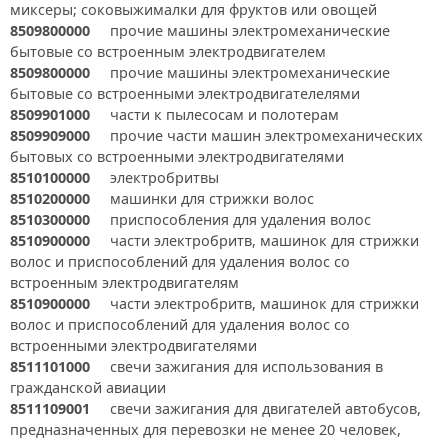
миксеры; соковыжималки для фруктов или овощей
8509800000
прочие машины электромеханические
бытовые со встроенным электродвигателем
8509800000
прочие машины электромеханические
бытовые со встроенными электродвигателелями
8509901000
части к пылесосам и полотерам
8509909000
прочие части машин электромеханических
бытовых со встроенными электродвигателями
8510100000
электробритвы
8510200000
машинки для стрижки волос
8510300000
приспособления для удаления волос
8510900000
части электробритв, машинок для стрижки
волос и приспособлений для удаления волос со
встроенным электродвигателям
8510900000
части электробритв, машинок для стрижки
волос и приспособлений для удаления волос со
встроенными электродвигателями
8511101000
свечи зажигания для использования в
гражданской авиации
8511109001
свечи зажигания для двигателей автобусов,
предназначенных для перевозки не менее 20 человек,