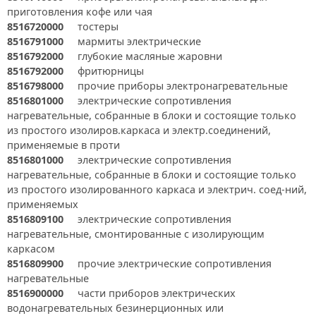
приготовления кофе или чая
8516720000
тостеры
8516791000
мармиты электрические
8516792000
глубокие масляные жаровни
8516792000
фритюрницы
8516798000
прочие приборы электронагревательные
8516801000
электрические сопротивления
нагревательные, собранные в блоки и состоящие только
из простого изолиров.каркаса и электр.соединений,
применяемые в проти
8516801000
электрические сопротивления
нагревательные, собранные в блоки и состоящие только
из простого изолированного каркаса и электрич. соед-ний,
применяемых
8516809100
электрические сопротивления
нагревательные, смонтированные с изолирующим
каркасом
8516809900
прочие электрические сопротивления
нагревательные
8516900000
части приборов электрических
водонагревательных безинерционных или