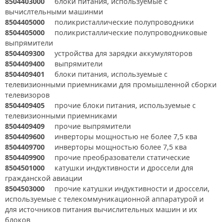
8504403000
блоки питания, используемые с
вычислтельными машинми
8504405000
поликристаллические полупроводники
8504405000
поликристаллические полупроводниковые
выпрямители
8504409300
устройства для зарядки аккумуляторов
8504409400
выпрямители
8504409401
блоки питания, используемые с
телевизионными приемниками для промышленной сборки
телевизоров
8504409405
прочие блоки питания, используемые с
телевизионными приемниками
8504409409
прочие выпрямители
8504409600
инверторы мощностью не более 7,5 ква
8504409700
инверторы мощностью более 7,5 ква
8504409900
прочие преобразователи статические
8504501000
катушки индуктивности и дроссели для
гражданской авиации
8504503000
прочие катушки индуктивности и дроссели,
используемые с телекоммуникационной аппаратурой и
для источников питания вычислительных машин и их
блоков