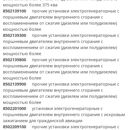
мощностью более 375 ква
8502139100
прочие установки электрогенераторные с
поршневым двигателем внутреннего сгорания с
воспламенением от сжатия (дизелем или полудизелем)
мощностью более
8502139300
прочие установки электрогенераторные с
поршневым двигателем внутреннего сгорания с
воспламенением от сжатия (дизелем или полудизелем)
мощностью более
8502139800
прочие установки электрогенераторные с
поршневым двигателем внутреннего сгорания с
воспламенением от сжатия (дизелем или полудизелем)
мощностью более
8502139900
прочие установки электрогенераторные с
поршневым двигателем внутреннего сгорания с
воспламенением от сжатия (дизелем или полудизелем)
мощностью более
8502201000
установки электрогенераторные с
поршневым двигателем внутреннего сгорания с искровым
зажиганием для гражданской авиации
8502209100
прочие установки электрогенераторные с