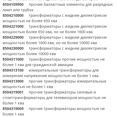
8504109900
прочие балластные элементы для разрядных
ламп или трубок
8504210000
трансформаторы с жидким диэлектриком
мощностью не более 650 ква
8504221000
трансформаторы с жидким диэлектриком
мощностью более 650 ква, но не более 1600 ква
8504229000
трансформаторы с жидким диэлектриком
мощностью более 1600 ква, но не более 10000 ква
8504230000
трансформаторы с жидким диэлектриком
мощностью более 10000 ква
8504311000
трансформаторы прочие мощностью не
более 1 ква для гражданской авиации
8504313100
измерительные трансформаторы для
измерения напряжения мощностью не более 1 ква
8504313900
прочие трансформаторы измерительные
мощностью не более 1 ква
8504319001
прочие трансформаторы силовые и
сплиттрансформаторы для телевизоров мощностью не
более 1 ква
8504319009
прочие трансформаторы мощностью не
более 1 ква