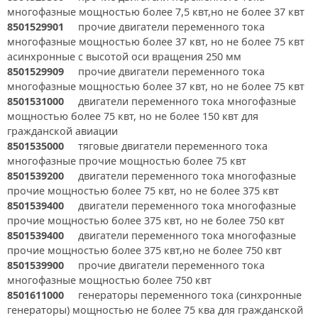
многофазные мощностью более 7,5 квт,но не более 37 квт
8501529901
прочие двигатели переменного тока
многофазные мощностью более 37 квт, но не более 75 квт
асинхронные с высотой оси вращения 250 мм
8501529909
прочие двигатели переменного тока
многофазные мощностью более 37 квт, но не более 75 квт
8501531000
двигатели переменного тока многофазные
мощностью более 75 квт, но не более 150 квт для
гражданской авиации
8501535000
тяговые двигатели переменного тока
многофазные прочие мощностью более 75 квт
8501539200
двигатели переменного тока многофазные
прочие мощностью более 75 квт, но не более 375 квт
8501539400
двигатели переменного тока многофазные
прочие мощностью более 375 квт, но не более 750 квт
8501539400
двигатели переменного тока многофазные
прочие мощностью более 375 квт,но не более 750 квт
8501539900
прочие двигатели переменного тока
многофазные мощностью более 750 квт
8501611000
генераторы переменного тока (синхронные
генераторы) мощностью не более 75 ква для гражданской