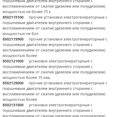
поршневым двигателем внутреннего сгорания с
воспламенением от сжатия (дизелем или полудизелем)
мощностью не более 75 к
8502119100
прочие установки электрогенераторные с
поршневым двигателем внутреннего сгорания с
воспламенением от сжатия (дизелем или полудизелем)
мощностью не бол
8502119900
прочие установки электрогенераторные с
поршневым двигателем внутреннего сгорания с
воспламенением от сжатия (дизелем или полудизелем)
мощностью более
8502121000
установки электрогенераторные с
поршневым двигателем внутреннего сгорания с
воспламенением от сжатия (дизелем или полудизелем)
мощностью более 75 ква,
8502129000
прочие установки электрогенераторные с
поршневым двигателем внутреннего сгорания с
воспламенением от сжатия (дизелем или полудизелем)
мощностью более
8502131000
установки электрогенераторные с
поршневым двигателем внутреннего сгорания с
воспламенением от сжатия (дизелем или полудизелем)