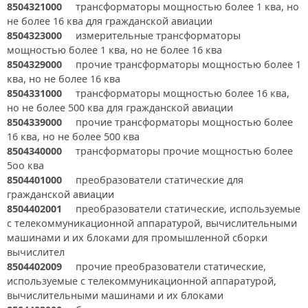
8504321000
трансформаторы мощностью более 1 ква, но
не более 16 ква для гражданской авиации
8504323000
измерительные трансформаторы
мощностью более 1 ква, но не более 16 ква
8504329000
прочие трансформаторы мощностью более 1
ква, но не более 16 ква
8504331000
трансформаторы мощностью более 16 ква,
но не более 500 ква для гражданской авиации
8504339000
прочие трансформаторы мощностью более
16 ква, но не более 500 ква
8504340000
трансформаторы прочие мощностью более
5оо ква
8504401000
преобразователи статические для
гражданской авиации
8504402001
преобразователи статические, используемые
с телекоммуникационной аппаратурой, вычислительными
машинами и их блоками для промышленной сборки
вычислител
8504402009
прочие преобразователи статические,
используемые с телекоммуникационной аппаратурой,
вычислительными машинами и их блоками