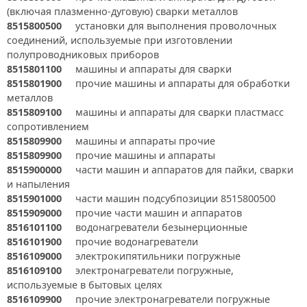
(включая плазменно-дуговую) сварки металлов
8515800500
установки для выполнения проволочных
соединений, используемые при изготовлении
полупроводниковых приборов
8515801100
машины и аппараты для сварки
8515801900
прочие машины и аппараты для обработки
металлов
8515809100
машины и аппараты для сварки пластмасс
сопротивлением
8515809900
машины и аппараты прочие
8515809900
прочие машины и аппараты
8515900000
части машин и аппаратов для пайки, сварки
и напыления
8515901000
части машин подсубпозиции 8515800500
8515909000
прочие части машин и аппаратов
8516101100
водонагреватели безынерционные
8516101900
прочие водонагреватели
8516109000
электрокипятильники погружные
8516109100
электронагреватели погружные,
используемые в бытовых целях
8516109900
прочие электронагреватели погружные