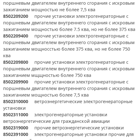
поршневым двигателем внутреннего сгорания с искровым
зажиганием мощностью не более 7,5 ква
8502209200
прочие установки электрогенераторные с
поршневым двигателем внутреннего сгорания с искровым
зажиганием мощностью более 7.5 ква, но не более 375 ква
8502209400
прочие установки электрогенераторные с
поршневым двигателем внутреннего сгорания с искровым
зажиганием мощносстью более 375 ква, но не более 750
ква
8502209800
прочие установки электрогенераторные с
поршневым двигателем внутреннего сгорания с искровым
зажиганием мщщностью более 750 ква
8502209900
прочие установки электрогенераторные с
поршневым двигателем внутреннего сгорания с искровым
зажиганием мощностью более 7,5 ква
8502310000
ветроэнергетические электрогенераторные
установки
8502311000
электрогенераторные установки
ветроэнергетические для гражданской авиации
8502319000
прочие ветроэнергетические установки
8502391000
электрогенераторные установки прочие для