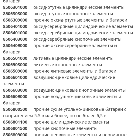
батареи
8506301000
оксид-ртутные цилиндрические элементы
8506303000
оксид-ртутные кнопочные элементы
8506309000
прочие оксид-ртутные элементы и батареи
8506401000
оксид-серебряные цилиндрические элементы
8506401000
оксид-серебряные цилиндрические элементы
8506403000
оксид-серебряные кнопочные элементы
8506409000
прочие оксид-серебряные элементы и
батареи
8506501000
литиевые цилиндрические элементы
8506503000
литиевые кнопочные элементы
8506509000
прочие литиевые элементы и батареи
8506601000
воздушно-цинковые цилиндрические
элементы
8506603000
воздушно-цинковые кнопочные элементы
8506609000
прочие воздушно-цинковые элементы и
батареи
8506800500
прочие сухие угольно-цинковые батареи с
напряжением 5,5 в или более, но не более 6,5 в
8506801100
прочие цилиндрические элементы
8506801500
прочие кнопочные элементы
8506809000
прочие первичные элементы и первичные