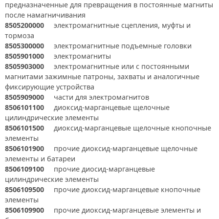
предназначенные для превращения в постоянные магниты
после намагничивания
8505200000
электромагнитные сцепления, муфты и
тормоза
8505300000
электромагнитные подъемные головки
8505901000
электромагниты
8505903000
электромагнитные или с постоянными
магнитами зажимные патроны, захваты и аналогичные
фиксирующие устройства
8505909000
части для электромагнитов
8506101100
диоксид-марганцевые щелочные
цилиндрические элементы
8506101500
диоксид-марганцевые щелочные кнопочные
элементы
8506101900
прочие диоксид-марганцевые щелочные
элементы и батареи
8506109100
прочие диосид-марганцевые
цилиндрические элементы
8506109500
прочие диоксид-марганцевые кнопочные
элементы
8506109900
прочие диоксид-марганцевые элементы и