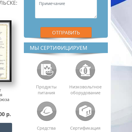
ЛЬСКЕ:
МЫ СЕРТИФИЦИРУЕМ
Продукты
Низковольтное
т
питания
оборудование
ия
оюза
00 р.
Средства
Сертификация