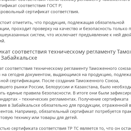
тификат соответствия ГОСТ Р;
ровольный сертификат соответствия.
стоит отметить, что продукция, подлежащая обязательной
ции, проходит проверку на качество и безопасность только 
ышеуказанных систем, что исключает предъявление к ней дво
ий.
кат соответствия техническому регламенту Там
 Забайкальске
ат соответствия техническому регламенту Таможенного союза
 на сегодня документом, выдающимся на продукцию, подле
ьной сертификации. После создания Таможенного Союза,
вшего рынки России, Белоруссии и Казахстана, было необхо
ть единые правила безопасности. В итоге они были зафиксир
ндартах – технических регламентах. Получение сертификата
вия в Забайкальске обязательно для продукции, отраженной 
ментов. Например, обязательный сертификат потребуется пра
товую технику или товары для детей.
тью сертификата соответствия ТР ТС является то, что он оста