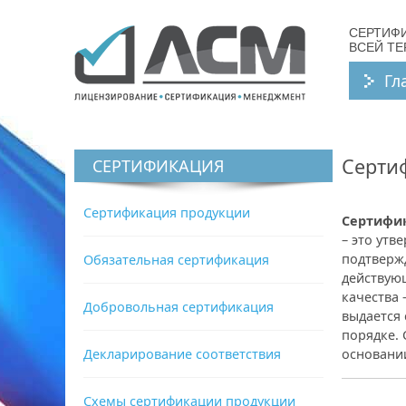
СЕРТИФ
ВСЕЙ Т
Гл
Сертиф
СЕРТИФИКАЦИЯ
Сертификация продукции
Сертифик
– это утв
подтверж
Обязательная сертификация
действую
качества 
Добровольная сертификация
выдается
порядке.
Декларирование соответствия
основани
Схемы сертификации продукции