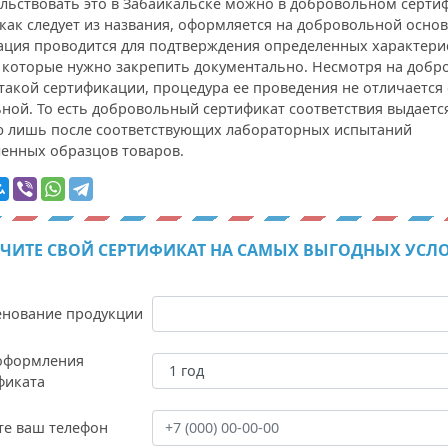
льствовать это в Забайкальске можно в добровольном сертиф
как следует из названия, оформляется на добровольной основ
ация проводится для подтверждения определенных характери
, которые нужно закрепить документально. Несмотря на доб
такой сертификации, процедура ее проведения не отличается 
ной. То есть добровольный сертификат соответствия выдаетс
ю лишь после соответствующих лабораторных испытаний
ленных образцов товаров.
ЧИТЕ СВОЙ СЕРТИФИКАТ НА САМЫХ ВЫГОДНЫХ УСЛ
нование продукции
оформления
фиката
те ваш телефон