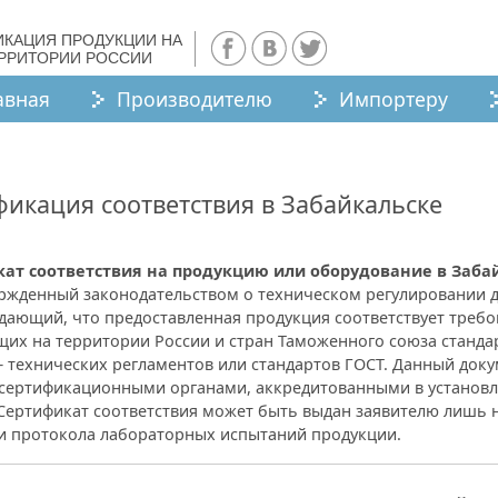
ИКАЦИЯ ПРОДУКЦИИ НА
ЕРРИТОРИИ РОССИИ
авная
Производителю
Импортеру
икация соответствия в Забайкальске
ат соответствия на продукцию или оборудование в Заба
ержденный законодательством о техническом регулировании 
дающий, что предоставленная продукция соответствует треб
щих на территории России и стран Таможенного союза станда
– технических регламентов или стандартов ГОСТ. Данный док
 сертификационными органами, аккредитованными в установ
 Сертификат соответствия может быть выдан заявителю лишь 
и протокола лабораторных испытаний продукции.