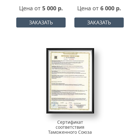
Цена от
5 000 р.
Цена от
6 000 р.
ЗАКАЗАТЬ
ЗАКАЗАТЬ
Сертификат
соответствия
Таможенного Союза