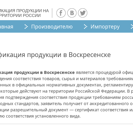
ИКАЦИЯ ПРОДУКЦИИ НА
ЕРРИТОРИИ РОССИИ
авная
Производителю
Импортеру
фикация продукции в Воскресенске
ация продукции в Воскресенске
является процедурой офи
ения соответствия товаров, сырья и материалов требования
енных в официальных нормативных документах, регламентир
 которые действуют на территории Российской Федерации. В 
ия подтверждения соответствия продукции требованиям росс
дных стандартов, заявитель получает от аккредитованного о
ации разрешительный документ — сертификат соответствия и
ю соответствия установленного вида.