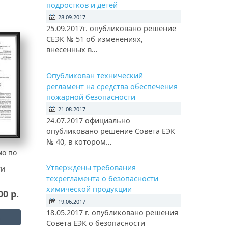
подростков и детей
28.09.2017
25.09.2017г. опубликовано решение
СЕЭК № 51 об изменениях,
внесенных в…
Опубликован технический
регламент на средства обеспечения
пожарной безопасности
21.08.2017
24.07.2017 официально
опубликовано решение Совета ЕЭК
№ 40, в котором…
мо по
Утверждены требования
ти
техрегламента о безопасности
химической продукции
00 р.
19.06.2017
18.05.2017 г. опубликовано решения
Совета ЕЭК о безопасности