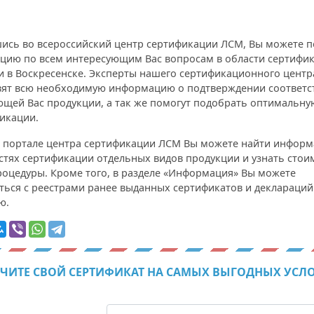
ись во всероссийский центр сертификации ЛСМ, Вы можете п
ацию по всем интересующим Вас вопросам в области сертифи
и в Воскресенске. Эксперты нашего сертификационного центр
вят всю необходимую информацию о подтверждении соответс
ющей Вас продукции, а так же помогут подобрать оптимальну
икации.
на портале центра сертификации ЛСМ Вы можете найти инфор
стях сертификации отдельных видов продукции и узнать стои
роцедуры. Кроме того, в разделе «Информация» Вы можете
ться с реестрами ранее выданных сертификатов и деклараций
ю.
ЧИТЕ СВОЙ СЕРТИФИКАТ НА САМЫХ ВЫГОДНЫХ УСЛ