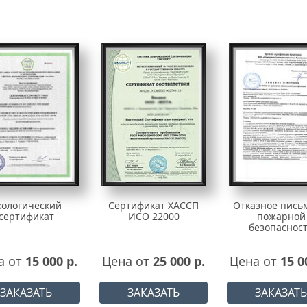
кологический
Сертификат ХАССП
Отказное пись
сертификат
ИСО 22000
пожарной
безопаснос
а от
15 000 р.
Цена от
25 000 р.
Цена от
15 0
ЗАКАЗАТЬ
ЗАКАЗАТЬ
ЗАКАЗАТЬ