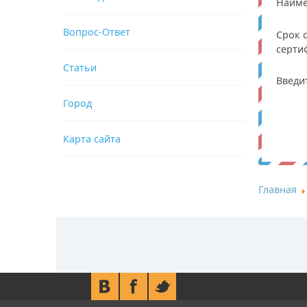
Наиме
Вопрос-Ответ
Срок 
серти
Статьи
Введи
Город
Карта сайта
Главная