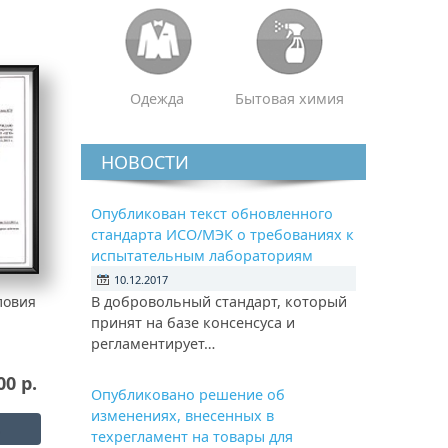
Одежда
Бытовая химия
НОВОСТИ
Опубликован текст обновленного
стандарта ИСО/МЭК о требованиях к
испытательным лабораториям
10.12.2017
ловия
В добровольный стандарт, который
принят на базе консенсуса и
регламентирует…
00 р.
Опубликовано решение об
изменениях, внесенных в
техрегламент на товары для