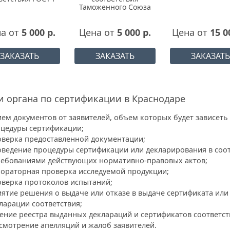
Таможенного Союза
а от
5 000 р.
Цена от
5 000 р.
Цена от
15 0
ЗАКАЗАТЬ
ЗАКАЗАТЬ
ЗАКАЗАТЬ
 органа по сертификации в Краснодаре
ем документов от заявителей, объем которых будет зависеть 
цедуры сертификации;
верка предоставленной документации;
ведение процедуры сертификации или декларирования в соо
ребованиями действующих нормативно-правовых актов;
ораторная проверка исследуемой продукции;
верка протоколов испытаний;
ятие решения о выдаче или отказе в выдаче сертификата или
ларации соответствия;
ение реестра выданных деклараций и сертификатов соответст
смотрение апелляций и жалоб заявителей.