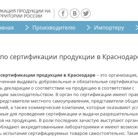
ИКАЦИЯ ПРОДУКЦИИ НА
ЕРРИТОРИИ РОССИИ
авная
Производителю
Импортеру
 по сертификации продукции в Краснодар
 сертификации продукции в Краснодаре
– это организация,
ченная выдавать добровольные и обязательные сертификаты,
 декларации о соответствии на продукцию в соответствии с
щим законодательством. В орган по сертификации имеют пра
представители местного самоуправления, представители обще
ний, а также коммерческие компании, которые оказывают усл
мые для проведения сертификации и выдачи разрешительных
в на продукцию. В роли последних зачастую выступают орган
обладают аккредитованными лабораториями и имеют возмож
ь испытания сертифицируемых товаров самостоятельно. Таки