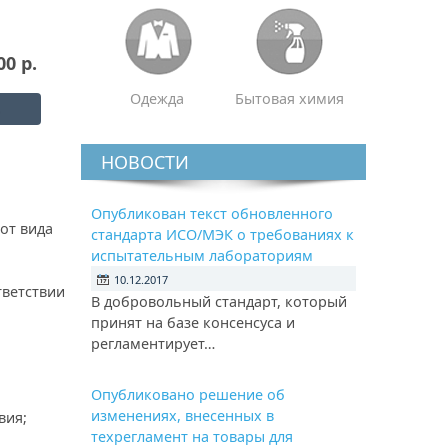
00 р.
Одежда
Бытовая химия
НОВОСТИ
Опубликован текст обновленного
от вида
стандарта ИСО/МЭК о требованиях к
испытательным лабораториям
10.12.2017
тветствии
В добровольный стандарт, который
принят на базе консенсуса и
регламентирует…
Опубликовано решение об
изменениях, внесенных в
вия;
техрегламент на товары для