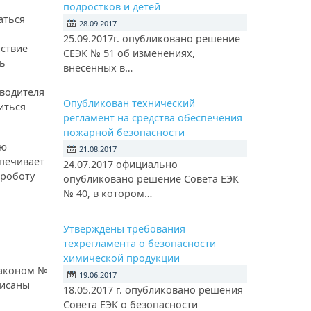
подростков и детей
аться
28.09.2017
25.09.2017г. опубликовано решение
ствие
СЕЭК № 51 об изменениях,
ль
внесенных в…
зводителя
Опубликован технический
иться
регламент на средства обеспечения
пожарной безопасности
ую
21.08.2017
спечивает
24.07.2017 официально
 роботу
опубликовано решение Совета ЕЭК
№ 40, в котором…
Утверждены требования
техрегламента о безопасности
химической продукции
Законом №
19.06.2017
писаны
18.05.2017 г. опубликовано решения
Совета ЕЭК о безопасности