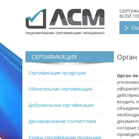
СЕРТИФ
ВСЕЙ Т
Гл
Орган
СЕРТИФИКАЦИЯ
Сертификация продукции
Орган по
уполномо
оформлять
Обязательная сертификация
действую
входить 
Добровольная сертификация
объедине
необходи
Декларирование соответствия
документо
которые 
проводит
Схемы сертификации продукции