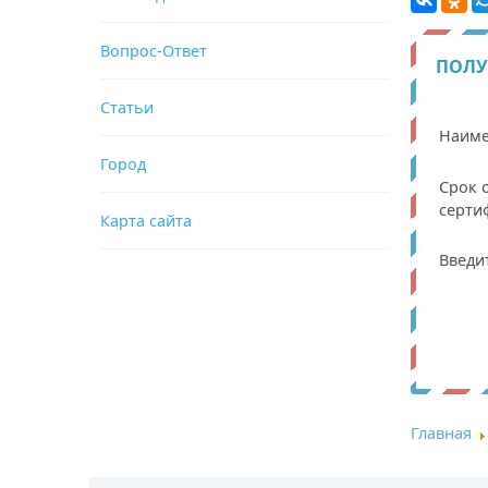
Вопрос-Ответ
ПОЛУ
Статьи
Наиме
Город
Срок 
серти
Карта сайта
Введи
Главная