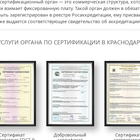
сертификационный орган — это коммерческая структура, кото
ги взимает фиксированную плату. Такой орган должен в обяза
ыть зарегистрирован в реестре Росаккредитации, ему присва
кже выдается соответствующее свидетельство об аккредитации
УСЛУГИ ОРГАНА ПО СЕРТИФИКАЦИИ В КРАСНОДАР
Сертификат
Добровольный
Сертифика
ветствия ГОСТ Р
сертификат
соответств