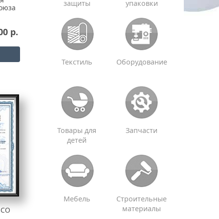
защиты
упаковки
оюза
00 р.
Текстиль
Оборудование
Товары для
Запчасти
детей
Мебель
Строительные
материалы
ИСО