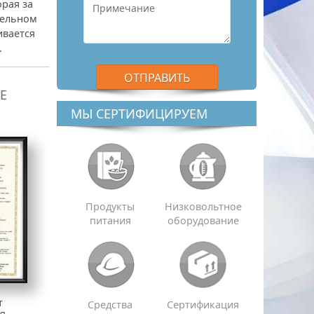
рая за
тельном
ивается
.
Е
МЫ СЕРТИФИЦИРУЕМ
Продукты
Низковольтное
питания
оборудование
т
Средства
Сертификация
ия