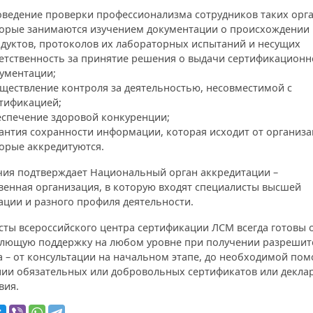
ведение проверки профессионализма сотрудников таких орга
орые занимаются изучением документации о происхождении
дуктов, протоколов их лабораторных испытаний и несущих
етственность за принятие решения о выдачи сертификационн
ументации;
ществление контроля за деятельностью, несовместимой с
тификацией;
спечение здоровой конкуренции;
антия сохранности информации, которая исходит от организа
орые аккредитуются.
ия подтверждает Национальный орган аккредитации –
венная организация, в которую входят специалисты высшей
ации и разного профиля деятельности.
сты всероссийского центра сертификации ЛСМ всегда готовы 
лющую поддержку на любом уровне при получении разрешит
а – от консультации на начальном этапе, до необходимой по
ии обязательных или добровольных сертификатов или декла
вия.