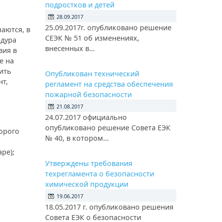
подростков и детей
28.09.2017
25.09.2017г. опубликовано решение
аются, в
СЕЭК № 51 об изменениях,
едура
внесенных в…
вия в
е на
ить
Опубликован технический
нт,
регламент на средства обеспечения
пожарной безопасности
21.08.2017
24.07.2017 официально
опубликовано решение Совета ЕЭК
торого
№ 40, в котором…
ре);
Утверждены требования
техрегламента о безопасности
химической продукции
19.06.2017
18.05.2017 г. опубликовано решения
Совета ЕЭК о безопасности