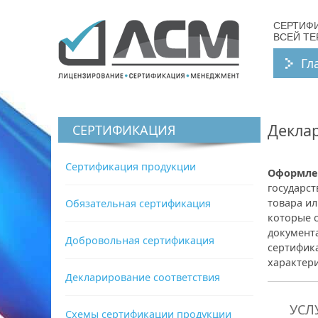
СЕРТИФ
ВСЕЙ Т
Гл
Деклар
СЕРТИФИКАЦИЯ
Сертификация продукции
Оформлен
государст
товара ил
Обязательная сертификация
которые 
документ
Добровольная сертификация
сертифик
характер
Декларирование соответствия
УСЛ
Схемы сертификации продукции