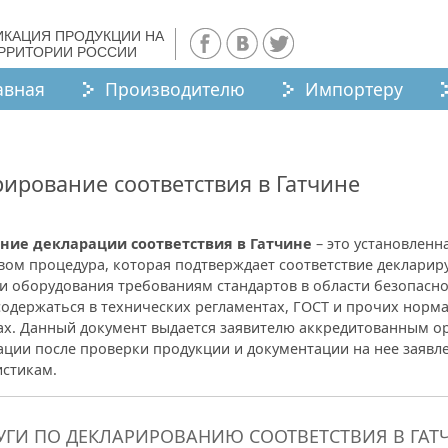
ИКАЦИЯ ПРОДУКЦИИ НА
ЕРРИТОРИИ РОССИИ
авная
Производителю
Импортеру
ирование соответствия в Гатчине
ие декларации соответствия в Гатчине
– это установленн
вом процедура, которая подтверждает соответствие декларир
и оборудования требованиям стандартов в области безопасно
содержаться в технических регламентах, ГОСТ и прочих норм
ах. Данный документ выдается заявителю аккредитованным о
ации после проверки продукции и документации на нее заяв
истикам.
УГИ ПО ДЕКЛАРИРОВАНИЮ СООТВЕТСТВИЯ В ГАТ