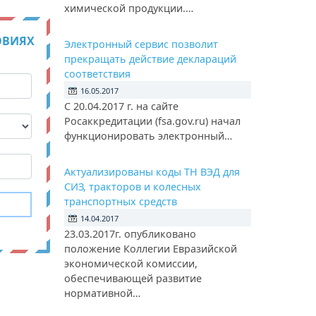
химической продукции.…
ОВИЯХ
Электронный сервис позволит
прекращать действие деклараций
соответствия
16.05.2017
С 20.04.2017 г. на сайте
Росаккредитации (fsa.gov.ru) начал
функционировать электронный…
Актуализированы коды ТН ВЭД для
СИЗ, тракторов и колесных
транспортных средств
14.04.2017
23.03.2017г. опубликовано
положение Коллегии Евразийской
экономической комиссии,
обеспечивающей развитие
нормативной…