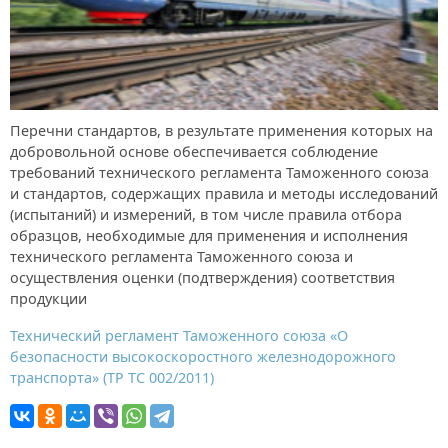
Перечни стандартов, в результате применения которых на
добровольной основе обеспечивается соблюдение
требований технического регламента Таможенного союза
и стандартов, содержащих правила и методы исследований
(испытаний) и измерений, в том числе правила отбора
образцов, необходимые для применения и исполнения
технического регламента Таможенного союза и
осуществления оценки (подтверждения) соответствия
продукции
Технический регламент Таможенного союза «О
безопасности высокоскоростного железнодорожного
транспорта» (ТР ТС 002/2011)