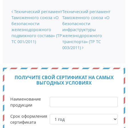
Навигация по записям
Технический регламент
Технический регламент
Таможенного союза «О
Таможенного союза «О
безопасности
безопасности
железнодорожного
инфраструктуры
подвижного состава» (ТР
железнодорожного
ТС 001/2011)
транспорта» (ТР ТС
003/2011)
ПОЛУЧИТЕ СВОЙ СЕРТИФИКАТ НА САМЫХ
ВЫГОДНЫХ УСЛОВИЯХ
Наименование
продукции
Срок оформления
сертификата