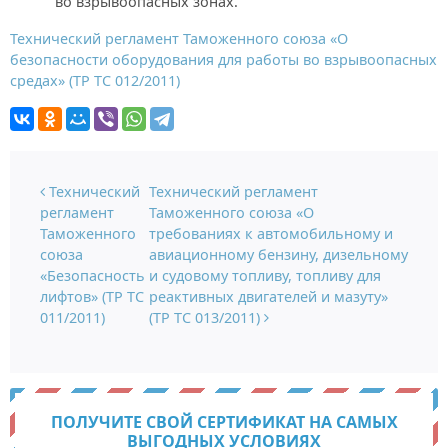
во взрывоопасных зонах.
Технический регламент Таможенного союза «О
безопасности оборудования для работы во взрывоопасных
средах» (ТР ТС 012/2011)
Навигация по записям
Технический
Технический регламент
регламент
Таможенного союза «О
Таможенного
требованиях к автомобильному и
союза
авиационному бензину, дизельному
«Безопасность
и судовому топливу, топливу для
лифтов» (ТР ТС
реактивных двигателей и мазуту»
011/2011)
(ТР ТС 013/2011)
ПОЛУЧИТЕ СВОЙ СЕРТИФИКАТ НА САМЫХ
ВЫГОДНЫХ УСЛОВИЯХ