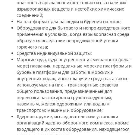
опасность взрыва возникает только из-за наличия
взрывоопасных веществ и нестойких химических
соединений;
На платформах для разведки и бурения на море;
Оборудование для бытового и непроизводственного
применения в условиях, когда взрывоопасная среда
образуется вследствие непредвиденной утечки
горючего газа;
Средства индивидуальной защиты;
Морские суда, суда внутреннего и смешанного (река-
море) плавания, передвижные морские платформы и
буровые платформы для работы в морских и
внутренних водах, иные плавучие средства, а также
используемые на них – транспортные средства
общего пользования, предназначенные для
перевозки пассажиров и грузов воздушным,
наземным, железнодорожным или водным
транспортом; машины и оборудование;
Ядерное оружие, исследовательские установки
организаций ядерно-оборонного комплекса, кроме
входящего в их состав оборудования, находящегося